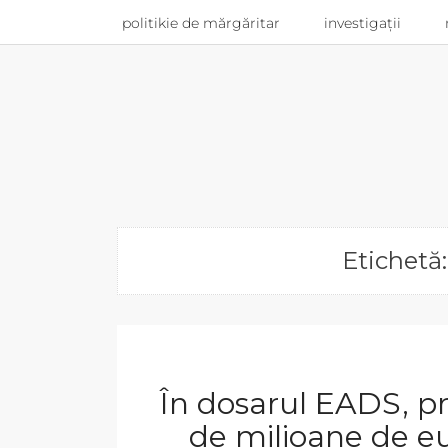
politikie de mărgăritar
investigații
Etichetă:
În dosarul EADS, pr
de milioane de e