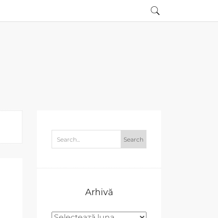
Arhivă
ă
Arhivă