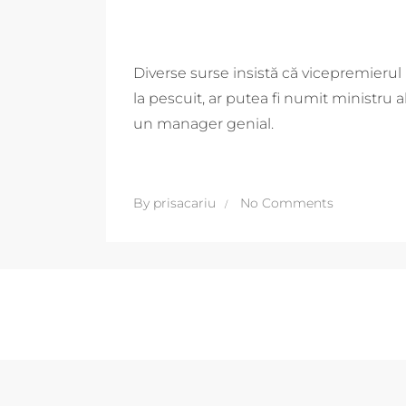
Diverse surse insistă că vicepremierul
la pescuit, ar putea fi numit ministru a
un manager genial.
By
prisacariu
No Comments