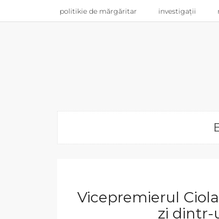
politikie de mărgăritar
investigații
E
Vicepremierul Ciola
zi dintr