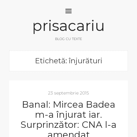
prisacariu
BLOG CU TEXTE
Etichetă: înjurături
23 septembrie 2015
Banal: Mircea Badea
m-a înjurat iar.
Surprinzător: CNA l-a
amendat