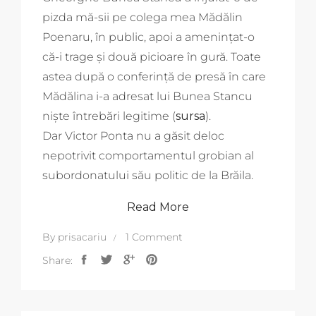
pizda mă-sii pe colega mea Mădălin
Poenaru, în public, apoi a amenințat-o
că-i trage și două picioare în gură. Toate
astea după o conferință de presă în care
Mădălina i-a adresat lui Bunea Stancu
niște întrebări legitime (
sursa
).
Dar Victor Ponta nu a găsit deloc
nepotrivit comportamentul grobian al
subordonatului său politic de la Brăila.
Read More
By
prisacariu
1 Comment
Share: