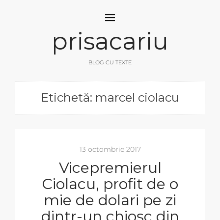
prisacariu
BLOG CU TEXTE
Etichetă: marcel ciolacu
13 octombrie 2017
Vicepremierul
Ciolacu, profit de o
mie de dolari pe zi
dintr-un chioșc din