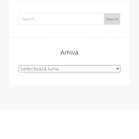
Arhivă
Arhivă