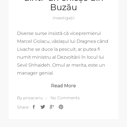
Buzău
investigații
Diverse surse insistă că vicepremierul
Marcel Ciolacu, vâslașul lui Dragnea când
Livache se duce la pescuit, ar putea fi
numit ministru al Dezvoltării în locul lui
Sevil Shhaideh. Omul ar merita, este un
manager genial.
Read More
By
prisacariu
No Comments
Share: