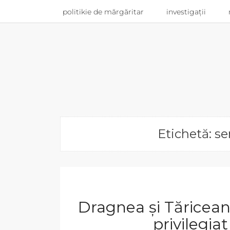
politikie de mărgăritar
investigații
Etichetă: se
Dragnea și Tăricean
privilegia