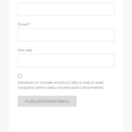
Email
*
Site web
Salvează-mi numele, emailul și site-ul web în acest
navigator pentru data viitoare când o să comentez.