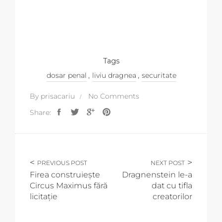
Tags
,
,
dosar penal
liviu dragnea
securitate
By
prisacariu
No Comments
Share:
PREVIOUS POST
NEXT POST
Firea construiește
Dragnenstein le-a
Circus Maximus fără
dat cu tifla
licitație
creatorilor