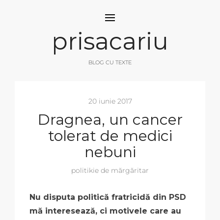
prisacariu
BLOG CU TEXTE
20 iunie 2017
Dragnea, un cancer
tolerat de medici
nebuni
politikie de mărgăritar
Nu disputa politică fratricidă din PSD
mă interesează, ci motivele care au