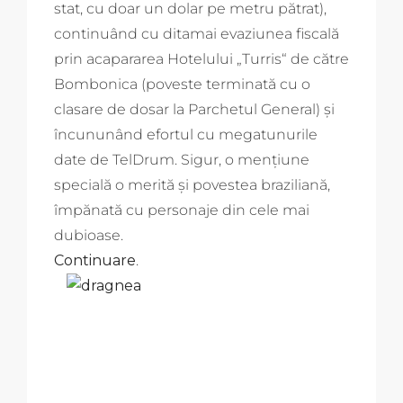
stat, cu doar un dolar pe metru pătrat),
continuând cu ditamai evaziunea fiscală
prin acapararea Hotelului „Turris“ de către
Bombonica (poveste terminată cu o
clasare de dosar la Parchetul General) și
încununând efortul cu megatunurile
date de TelDrum. Sigur, o mențiune
specială o merită și povestea braziliană,
împănată cu personaje din cele mai
dubioase.
Continuare
.