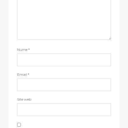
Nume
*
Email
*
Site web