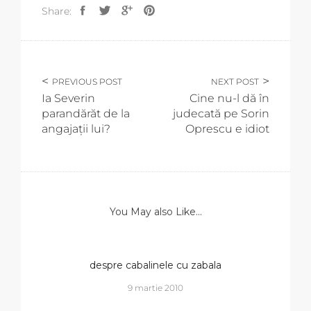
Share:
PREVIOUS POST
NEXT POST
Ia Severin
Cine nu-l dă în
parandărăt de la
judecată pe Sorin
angajații lui?
Oprescu e idiot
You May also Like...
despre cabalinele cu zabala
9 martie 2010