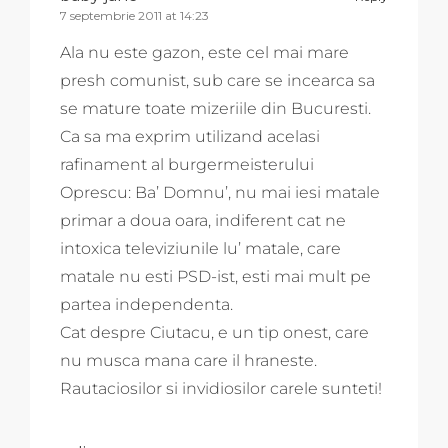
7 septembrie 2011 at 14:23
Ala nu este gazon, este cel mai mare
presh comunist, sub care se incearca sa
se mature toate mizeriile din Bucuresti.
Ca sa ma exprim utilizand acelasi
rafinament al burgermeisterului
Oprescu: Ba’ Domnu’, nu mai iesi matale
primar a doua oara, indiferent cat ne
intoxica televiziunile lu’ matale, care
matale nu esti PSD-ist, esti mai mult pe
partea independenta.
Cat despre Ciutacu, e un tip onest, care
nu musca mana care il hraneste.
Rautaciosilor si invidiosilor carele sunteti!