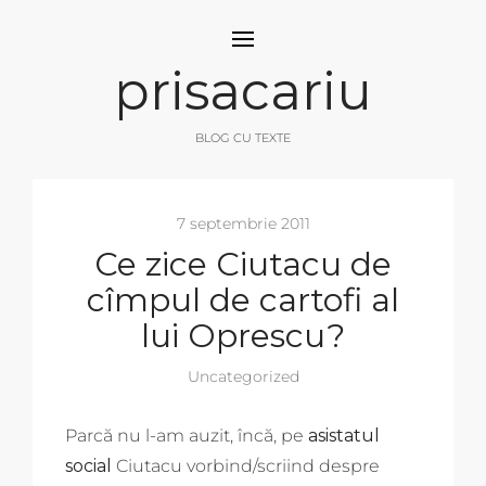
prisacariu
BLOG CU TEXTE
7 septembrie 2011
Ce zice Ciutacu de
cîmpul de cartofi al
lui Oprescu?
Uncategorized
Parcă nu l-am auzit, încă, pe
asistatul
social
Ciutacu vorbind/scriind despre