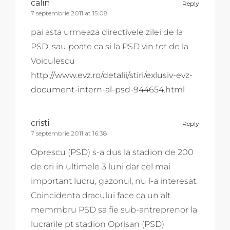
calin
Reply
7 septembrie 2011 at 15:08
pai asta urmeaza directivele zilei de la
PSD, sau poate ca si la PSD vin tot de la
Voiculescu
http://www.evz.ro/detalii/stiri/exlusiv-evz-
document-intern-al-psd-944654.html
cristi
Reply
7 septembrie 2011 at 16:38
Oprescu (PSD) s-a dus la stadion de 200
de ori in ultimele 3 luni dar cel mai
important lucru, gazonul, nu l-a interesat.
Coincidenta dracului face ca un alt
memmbru PSD sa fie sub-antreprenor la
lucrarile pt stadion Oprisan (PSD)