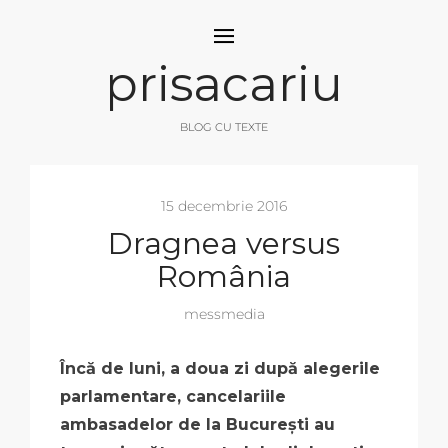
prisacariu
BLOG CU TEXTE
15 decembrie 2016
Dragnea versus
România
messmedia
Încă de luni, a doua zi după alegerile
parlamentare, cancelariile
ambasadelor de la București au