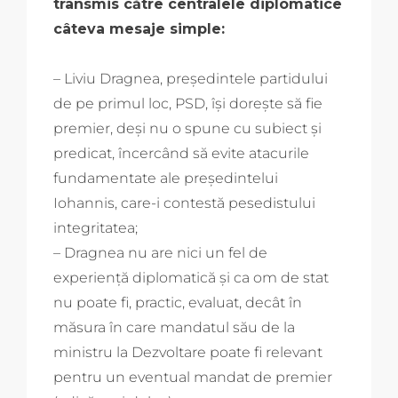
transmis către centralele diplomatice
câteva mesaje simple:
– Liviu Dragnea, președintele partidului
de pe primul loc, PSD, își dorește să fie
premier, deși nu o spune cu subiect și
predicat, încercând să evite atacurile
fundamentate ale președintelui
Iohannis, care-i contestă pesedistului
integritatea;
– Dragnea nu are nici un fel de
experiență diplomatică și ca om de stat
nu poate fi, practic, evaluat, decât în
măsura în care mandatul său de la
ministru la Dezvoltare poate fi relevant
pentru un eventual mandat de premier