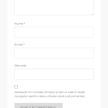
Nume
*
Email
*
Site web
Salvează-mi numele, emailul și site-ul web în acest
navigator pentru data viitoare când o să comentez.