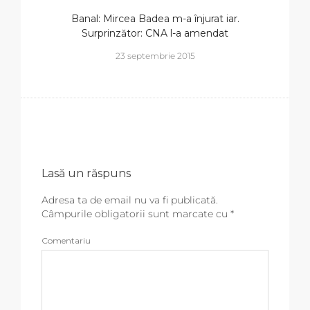
Banal: Mircea Badea m-a înjurat iar.
Surprinzător: CNA l-a amendat
23 septembrie 2015
Lasă un răspuns
Adresa ta de email nu va fi publicată.
Câmpurile obligatorii sunt marcate cu
*
Comentariu