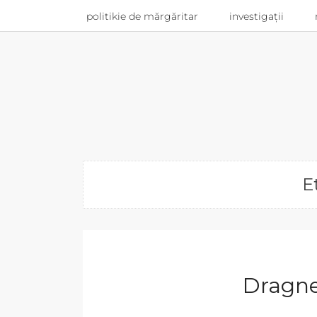
politikie de mărgăritar
investigații
E
Dragne