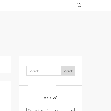
Arhivă
Arhivă