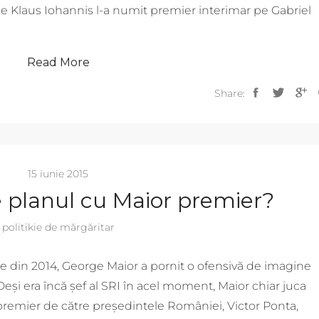
ele Klaus Iohannis l-a numit premier interimar pe Gabriel
Read More
Share:
15 iunie 2015
e planul cu Maior premier?
politikie de mărgăritar
ele din 2014, George Maior a pornit o ofensivă de imagine
și era încă șef al SRI în acel moment, Maior chiar juca
t premier de către președintele României, Victor Ponta,