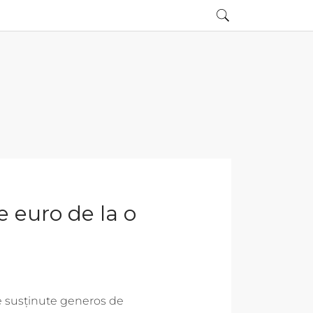
 euro de la o
le susținute generos de