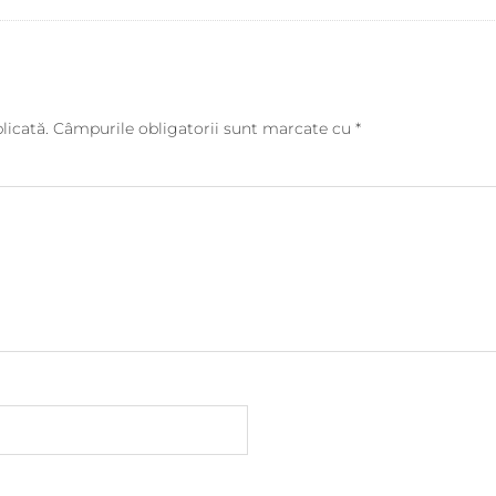
licată.
Câmpurile obligatorii sunt marcate cu
*