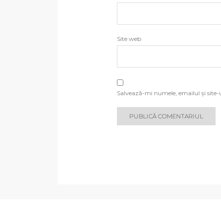
Site web
Salvează-mi numele, emailul și site-