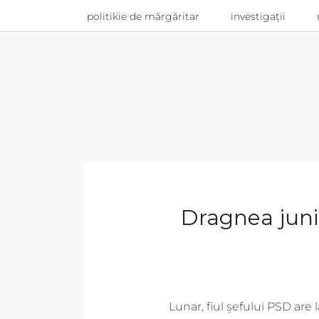
politikie de mărgăritar
investigații
Dragnea juni
Lunar, fiul șefului PSD are