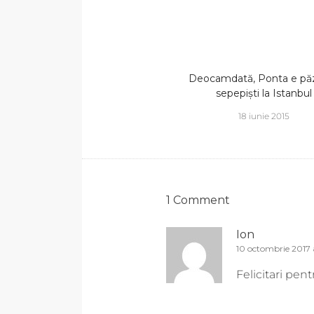
Deocamdată, Ponta e păz
sepepiști la Istanbul
18 iunie 2015
1 Comment
Ion
10 octombrie 2017 
Felicitari pen