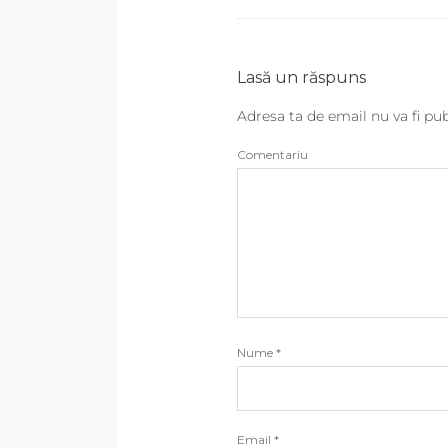
Lasă un răspuns
Adresa ta de email nu va fi pub
Comentariu
Nume
*
Email
*