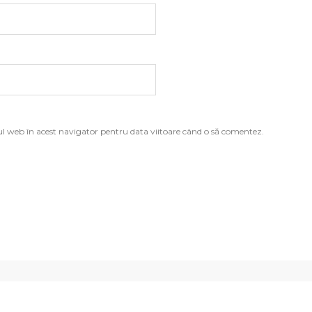
ul web în acest navigator pentru data viitoare când o să comentez.