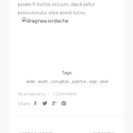
poate fi închis oricum, dacă șeful
procurorului vrea acest lucru.
Tags
,
,
,
,
,
alde
asalt
corupție
justiție
legi
psd
By
prisacariu
1 Comment
Share: