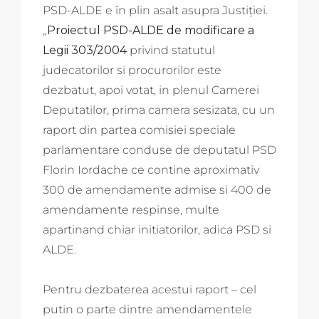
PSD-ALDE e în plin asalt asupra Justiției.
„
Proiectul PSD-ALDE de modificare a
Legii 303/2004
privind statutul
judecatorilor si procurorilor este
dezbatut, apoi votat, in plenul Camerei
Deputatilor, prima camera sesizata, cu un
raport din partea comisiei speciale
parlamentare conduse de deputatul PSD
Florin Iordache ce contine aproximativ
300 de amendamente admise si 400 de
amendamente respinse, multe
apartinand chiar initiatorilor, adica PSD si
ALDE.
Pentru dezbaterea acestui raport – cel
putin o parte dintre amendamentele