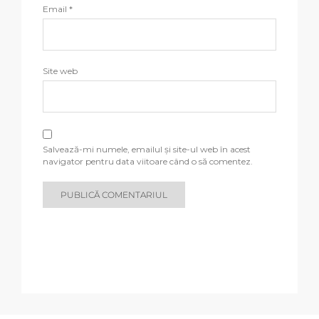
Email
*
Site web
Salvează-mi numele, emailul și site-ul web în acest
navigator pentru data viitoare când o să comentez.