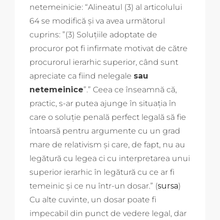
netemeinicie: “Alineatul (3) al articolului
64 se modifică și va avea următorul
cuprins: ”(3) Soluţiile adoptate de
procuror pot fi infirmate motivat de către
procurorul ierarhic superior, când sunt
apreciate ca fiind nelegale
sau
netemeinice
”.” Ceea ce înseamnă că,
practic, s-ar putea ajunge în situația în
care o soluție penală perfect legală să fie
întoarsă pentru argumente cu un grad
mare de relativism și care, de fapt, nu au
legătură cu legea ci cu interpretarea unui
superior ierarhic în legătură cu ce ar fi
temeinic și ce nu într-un dosar.” (
sursa
)
Cu alte cuvinte, un dosar poate fi
impecabil din punct de vedere legal, dar