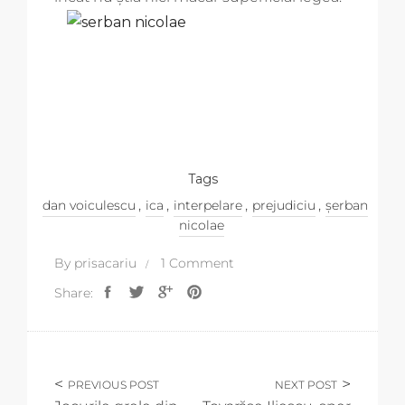
Tags
,
,
,
,
dan voiculescu
ica
interpelare
prejudiciu
șerban
nicolae
By
prisacariu
1 Comment
Share:
PREVIOUS POST
NEXT POST