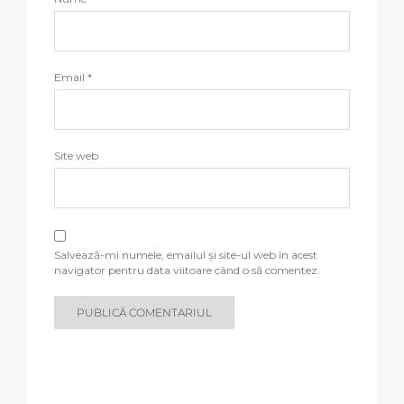
Email
*
Site web
Salvează-mi numele, emailul și site-ul web în acest
navigator pentru data viitoare când o să comentez.