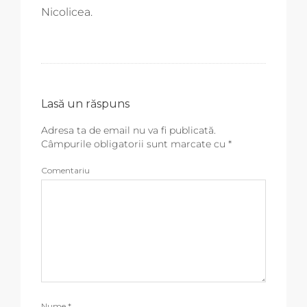
Nicolicea.
Lasă un răspuns
Adresa ta de email nu va fi publicată.
Câmpurile obligatorii sunt marcate cu
*
Comentariu
Nume
*