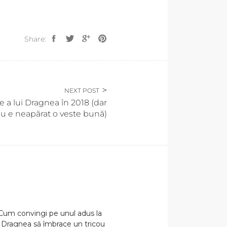
Share:
NEXT POST
 a lui Dragnea în 2018 (dar
nu e neapărat o veste bună)
um convingi pe unul adus la
a Dragnea să îmbrace un tricou