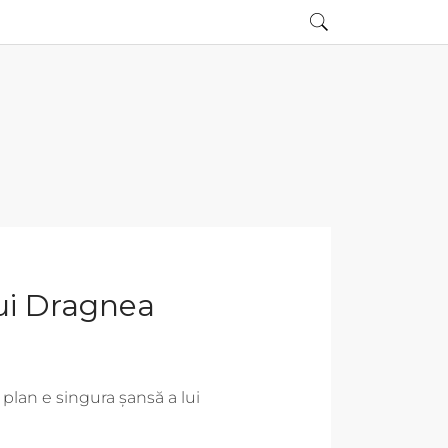
lui Dragnea
 plan e singura șansă a lui