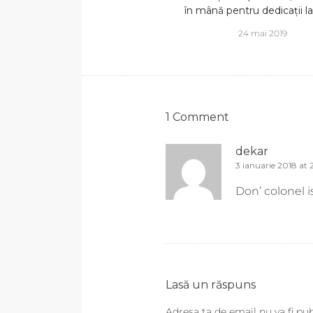
în mână pentru dedicații la
24 mai 2019
1 Comment
dekar
3 ianuarie 2018 at 2
Don’ colonel i
Lasă un răspuns
Adresa ta de email nu va fi pub