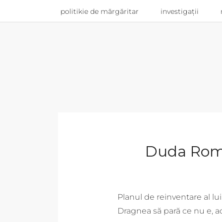
politikie de mărgăritar
investigații
Duda Român
Planul de reinventare al lu
Dragnea să pară ce nu e, ad