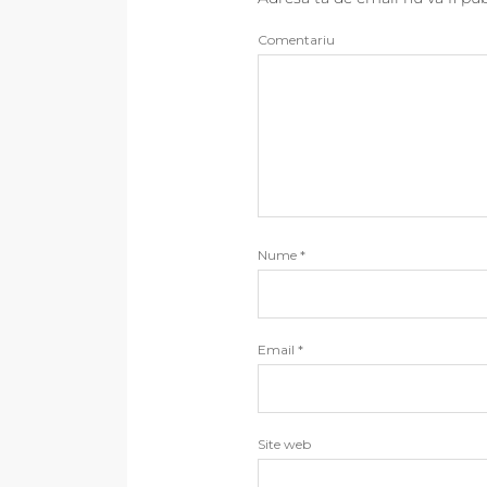
Comentariu
Nume
*
Email
*
Site web