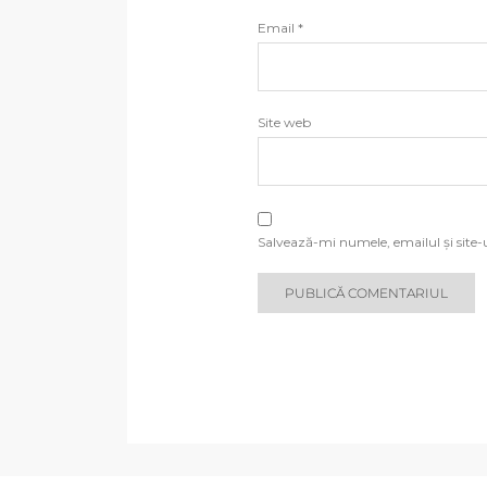
Email
*
Site web
Salvează-mi numele, emailul și site-