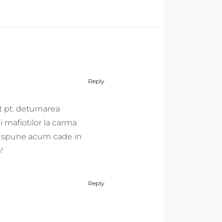
Reply
ut pt. deturnarea
i mafiotilor la carma
ce spune acum cade in
!
Reply