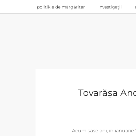
politikie de mărgăritar
investigații
Tovarășa And
Acum șase ani, în ianuarie 