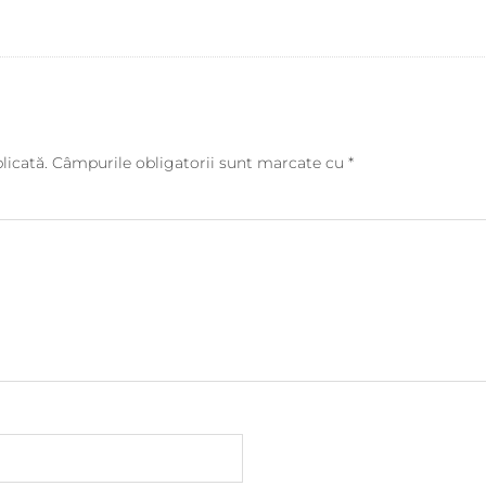
licată.
Câmpurile obligatorii sunt marcate cu
*