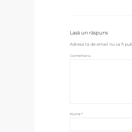
Lasă un răspuns
Adresa ta de email nu va fi pub
Comentariu
Nume
*