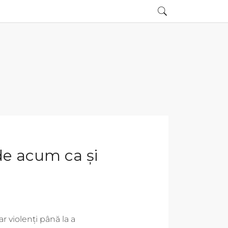
de acum ca și
r violenți până la a