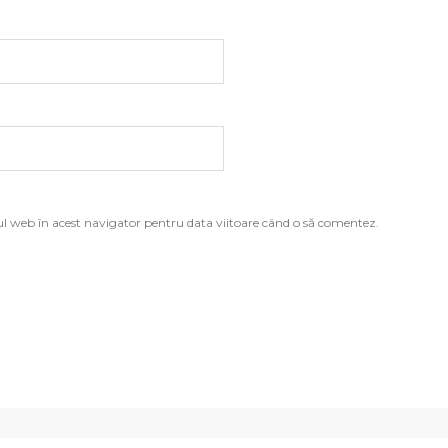
ul web în acest navigator pentru data viitoare când o să comentez.