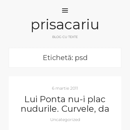
prisacariu
BLOG CU TEXTE
Etichetă: psd
6 martie 2011
Lui Ponta nu-i plac
nudurile. Curvele, da
Uncategorized