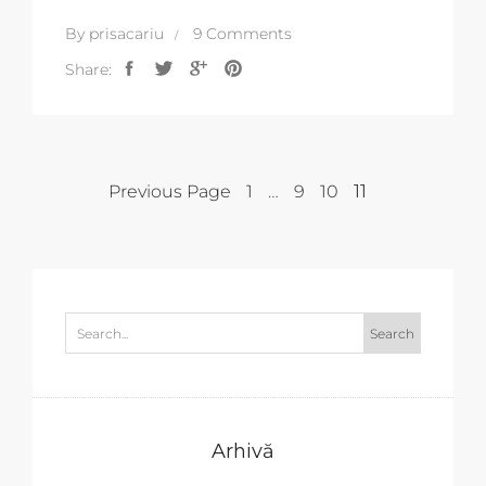
By
prisacariu
9 Comments
Share:
Previous Page
1
…
9
10
11
Arhivă