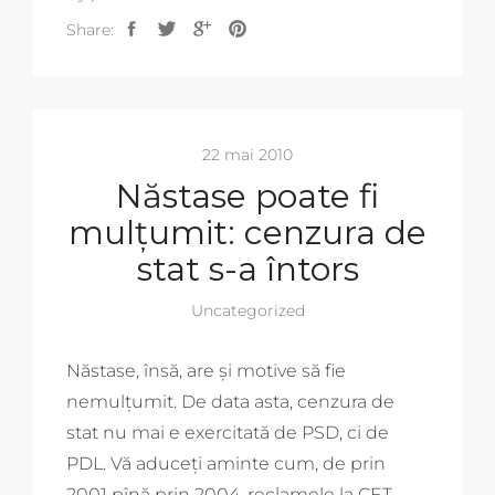
Share:
22 mai 2010
Năstase poate fi
mulțumit: cenzura de
stat s-a întors
Uncategorized
Năstase, însă, are și motive să fie
nemulțumit. De data asta, cenzura de
stat nu mai e exercitată de PSD, ci de
PDL. Vă aduceți aminte cum, de prin
2001 pînă prin 2004, reclamele la CET