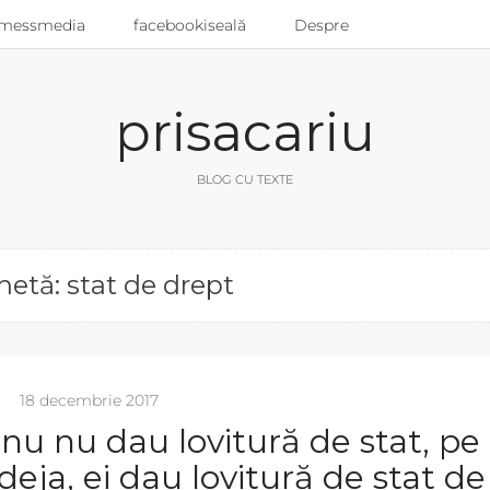
messmedia
facebookiseală
Despre
prisacariu
BLOG CU TEXTE
hetă: stat de drept
18 decembrie 2017
nu nu dau lovitură de stat, pe
deja, ei dau lovitură de stat de