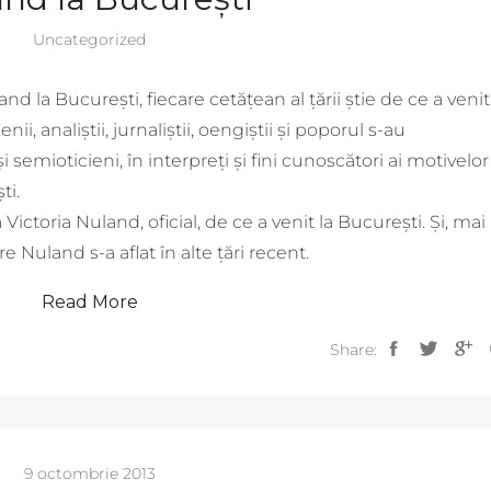
Uncategorized
nd la București, fiecare cetățean al țării știe de ce a venit
i, analiștii, jurnaliștii, oengiștii și poporul s-au
 semioticieni, în interpreți și fini cunoscători ai motivelor
ti.
Victoria Nuland, oficial, de ce a venit la București. Și, mai
Nuland s-a aflat în alte țări recent.
Read More
Share:
9 octombrie 2013