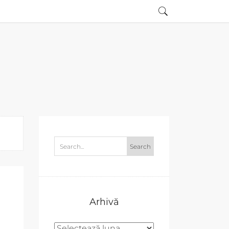
Arhivă
Arhivă