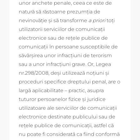
unor anchete penale, ceea ce este de
natură să răstoarne prezumţia de
nevinovăţie şi să transforme
a priori
toţi
utilizatorii serviciilor de comunicaţii
electronice sau de reţele publice de
comunicaţii în persoane susceptibile de
săvârşirea unor infracţiuni de terorism
sau a unor infracţiuni grave. Or, Legea
nr.298/2008, deşi utilizează noţiuni şi
proceduri specifice dreptului penal, are o
largă aplicabilitate – practic, asupra
tuturor persoanelor fizice şi juridice
utilizatoare ale serviciilor de comunicaţii
electronice destinate publicului sau de
reţele publice de comunicaţii, astfel că
nu poate fi considerată ca fiind conformă