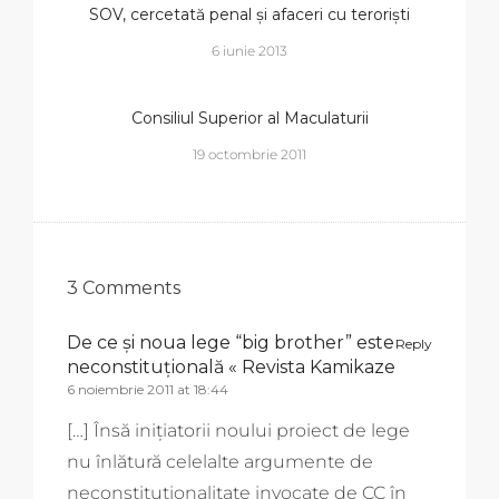
SOV, cercetată penal și afaceri cu teroriști
6 iunie 2013
Consiliul Superior al Maculaturii
19 octombrie 2011
3 Comments
De ce și noua lege “big brother” este
Reply
neconstituțională « Revista Kamikaze
6 noiembrie 2011 at 18:44
[…] Însă inițiatorii noului proiect de lege
nu înlătură celelalte argumente de
neconstituționalitate invocate de CC în