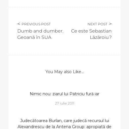
PREVIOUS POST
NEXT POST
Dumb and dumber.
Ce este Sebastian
Geoană în SUA
Lăzăroiu?
You May also Like...
Nimic nou: ziarul lui Patriciu fură iar
27 iulie 2011
Judecătoarea Burlan, care judecă recursul lui
Alexandrescu de la Antena Group: apropiată de