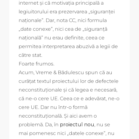
internet și că motivația principală a
legiuitorului era prezervarea „siguranței
naționale”. Dar, nota CC, nici formula
„date conexe”, nici cea de „siguranță
națională” nu erau definite, ceea ce
permitea interpretarea abuzivă a legii de
către stat.
Foarte frumos.
Acum, Vreme & Bădulescu spun că au
curățat textul proiectului lor de defectele
neconstituționale și că legea e necesară,
că ne-o cere UE. Ceea ce e adevărat, ne-o
cere UE. Dar nu într-o formă
neconstituțională. Și aici avem o
problemă. Da, în
proiectul nou
, nu se
mai pomenesc nici „datele conexe”, nu