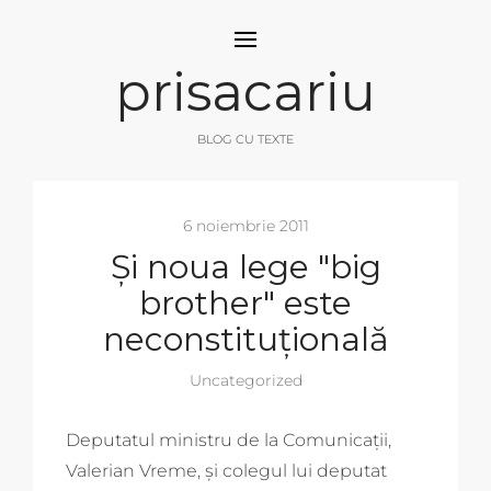
prisacariu
BLOG CU TEXTE
6 noiembrie 2011
Și noua lege "big
brother" este
neconstituțională
Uncategorized
Deputatul ministru de la Comunicații,
Valerian Vreme, și colegul lui deputat