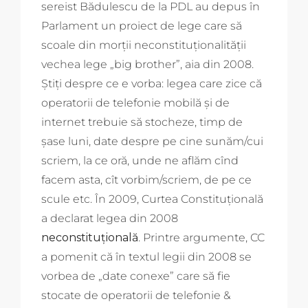
sereist Bădulescu de la PDL au depus în
Parlament un proiect de lege care să
scoale din morții neconstituționalității
vechea lege „big brother”, aia din 2008.
Știți despre ce e vorba: legea care zice că
operatorii de telefonie mobilă și de
internet trebuie să stocheze, timp de
șase luni, date despre pe cine sunăm/cui
scriem, la ce oră, unde ne aflăm cînd
facem asta, cît vorbim/scriem, de pe ce
scule etc. În 2009, Curtea Constituțională
a declarat legea din 2008
neconstituțională
. Printre argumente, CC
a pomenit că în textul legii din 2008 se
vorbea de „date conexe” care să fie
stocate de operatorii de telefonie &