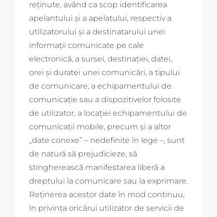
reţinute, având ca scop identificarea
apelantului şi a apelatului, respectiv a
utilizatorului şi a destinatarului unei
informaţii comunicate pe cale
electronică, a sursei, destinaţiei, datei,
orei şi duratei unei comunicări, a tipului
de comunicare, a echipamentului de
comunicaţie sau a dispozitivelor folosite
de utilizator, a locaţiei echipamentului de
comunicaţii mobile, precum şi a altor
„date conexe” – nedefinite în lege –, sunt
de natură să prejudicieze, să
stingherească manifestarea liberă a
dreptului la comunicare sau la exprimare.
Reţinerea acestor date în mod continuu,
în privinţa oricărui utilizator de servicii de