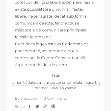
corespondenţă şi liberă exprimare, fără a
exista posibilitatea unor manifestări
libere, necenzurate, decât sub forma
comunicării directe, fiind excluse
mijloacele de comunicare principale
folosite în prezent.”
Deci, dacă legea asta va fi adoptată de
parlamentari, se impune o nouă
contestare la Curtea Constituțională.
Argumentele deja le avem.
Tags
,
,
adrian bădulescu
curtea constituțională
legea big
,
brother
valerian vreme
By
prisacariu
3 Comments
Share: