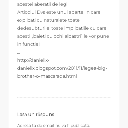
acestei aberatii de legi!
Articolul Dvs este unul aparte, in care
explicati cu naturalete toate
dedesubturile, toate implicatiile cu care
acesti „baieti cu ochi albastri” le vor pune
in functie!
…
http://danielix-
danielix.blogspot.com/2011/11/legea-big-
brother-o-mascarada.html
Lasă un răspuns
Adresa ta de email nu va fi publicată.