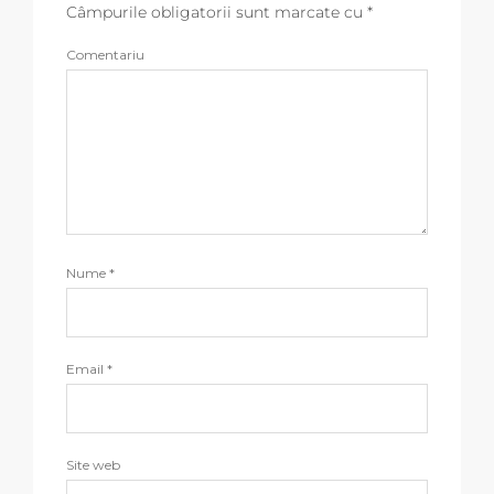
Câmpurile obligatorii sunt marcate cu
*
Comentariu
Nume
*
Email
*
Site web