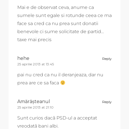
Mai e de observat ceva, anume ca
sumele sunt egale si rotunde ceea ce ma
face sa cred ca nu prea sunt donatii
benevole ci sume solicitate de partid…
taxe mai precis
hehe
Reply
25 aprilie 2013 at 13:45
pai nu cred ca nu il deranjeaza, dar nu
prea are ce sa faca
Amărăşteanul
Reply
25 aprilie 2013 at 21:10
Sunt curios dacă PSD-ul a acceptat
vreodată bani albi.