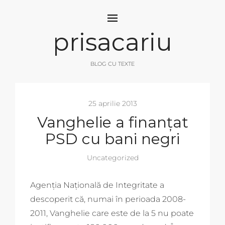
prisacariu
BLOG CU TEXTE
25 aprilie 2013
Vanghelie a finanțat
PSD cu bani negri
Uncategorized
Agenția Națională de Integritate a
descoperit că, numai în perioada 2008-
2011, Vanghelie care este de la 5 nu poate