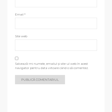
Email
*
Site web
Salvează-mi numele, emailul și site-ul web în acest
navigator pentru data viitoare când o să comentez.