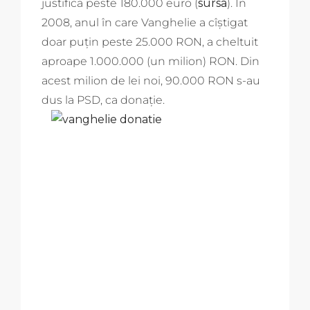
justifica peste 180.000 euro (
sursa
). În
2008, anul în care Vanghelie a cîștigat
doar puțin peste 25.000 RON, a cheltuit
aproape 1.000.000 (un milion) RON. Din
acest milion de lei noi, 90.000 RON s-au
dus la PSD, ca donație.