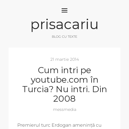
prisacariu
BLOG CU TEXTE
21 martie 2014
Cum intri pe
youtube.com în
Turcia? Nu intri. Din
2008
messmedia
Premierul turc Erdogan amenință cu