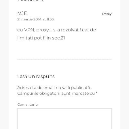
MJE
Reply
21 martie 2014 at 11:35
cu VPN, proxy…. s-a rezolvat ! cat de
limitati pot fi in sec.21
Lasă un răspuns
Adresa ta de email nu va fi publicată.
Câmpurile obligatorii sunt marcate cu
*
Comentariu