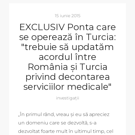
15 iunie 2015
EXCLUSIV Ponta care
se operează în Turcia:
"trebuie să updatăm
acordul între
România şi Turcia
privind decontarea
serviciilor medicale"
investigații
„
În primul rând, vreau şi eu să apreciez
un domeniu care se dezvoltă, s-a
dezvoltat foarte mult în ultimul timp, cel