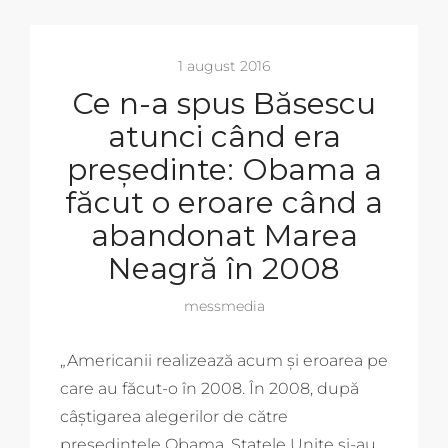
1 august 2016
Ce n-a spus Băsescu
atunci când era
președinte: Obama a
făcut o eroare când a
abandonat Marea
Neagră în 2008
messmedia
„America­nii realizează acum și eroarea pe
care au făcut-o în 2008. În 2008, după
câștigarea alegerilor de către
președintele Obama, Statele Unite și-au