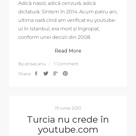
Adică nasol, adică cenzură, adică
dictatură. Sîntem în 2014. Acum patru ani,
ultima oară cînd am verificat eu youtube-
ul în Istanbul, era mort și îngropat,
conform unei decizii din 2008.
Read More
By
prisacariu
1 Comment
Share:
19 iunie 2010
Turcia nu crede în
youtube.com