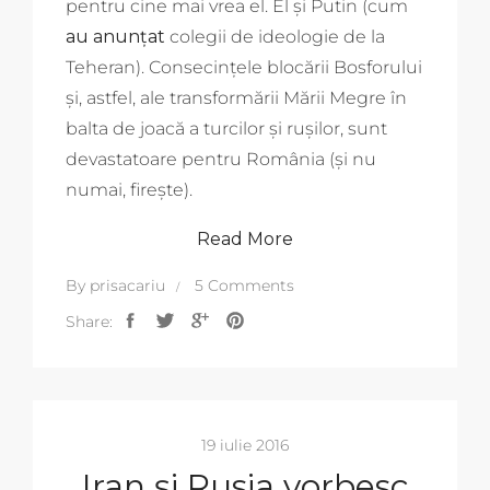
pentru cine mai vrea el. El și Putin (cum
au anunțat
colegii de ideologie de la
Teheran). Consecințele blocării Bosforului
și, astfel, ale transformării Mării Megre în
balta de joacă a turcilor și rușilor, sunt
devastatoare pentru România (și nu
numai, firește).
Read More
By
prisacariu
5 Comments
Share:
19 iulie 2016
Iran și Rusia vorbesc