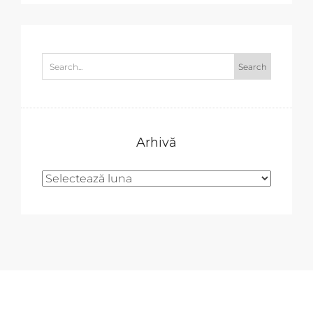
Arhivă
Arhivă