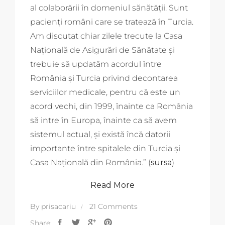
al colaborării în domeniul sănătăţii. Sunt
pacienţi români care se tratează în Turcia.
Am discutat chiar zilele trecute la Casa
Naţională de Asigurări de Sănătate şi
trebuie să updatăm acordul între
România şi Turcia privind decontarea
serviciilor medicale, pentru că este un
acord vechi, din 1999, înainte ca România
să intre în Europa, înainte ca să avem
sistemul actual, şi există încă datorii
importante între spitalele din Turcia şi
Casa Naţională din România.
” (
sursa
)
Read More
By
prisacariu
21 Comments
Share: