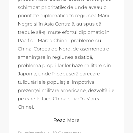
schimbat prio­ritățile: de unde aveau o
prioritate diplomatică în regiunea Mării
Negre și în Asia Centrală, au spus că
trebuie să-și mute efortul diplomatic în
Pacific – Marea Chinei, pro­bleme cu
China, Coreea de Nord, de asemenea o
amenințare în regiunea asiatică,
problema propriilor lor baze militare din
Japonia, unde începuseră oarecare
tulburări ale populației împotriva
prezenței militare americane, dezvoltările
pe care le face China chiar în Marea
Chinei.
Read More