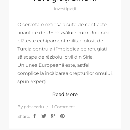
investigații
O cercetare extinsă a sute de contracte
finanțate de UE dezvăluie cum Uniunea
plătește echipament militar folosit de
Turcia pentru a-i împiedica pe refugiați
să scape de războiul civil din Siria.
Uniunea Europeană este, astfel,
complice la încălcarea drepturilor omului,
spun experții.
Read More
By
prisacariu
1 Comment
Share: