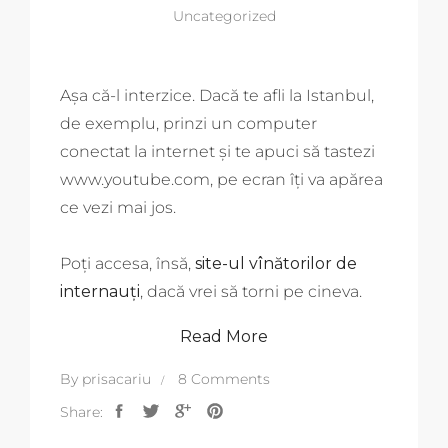
Uncategorized
Așa că-l interzice. Dacă te afli la Istanbul,
de exemplu, prinzi un computer
conectat la internet și te apuci să tastezi
www.youtube.com, pe ecran îți va apărea
ce vezi mai jos.
Poți accesa, însă,
site-ul vînătorilor de
internauți
, dacă vrei să torni pe cineva.
Read More
By
prisacariu
8 Comments
Share: