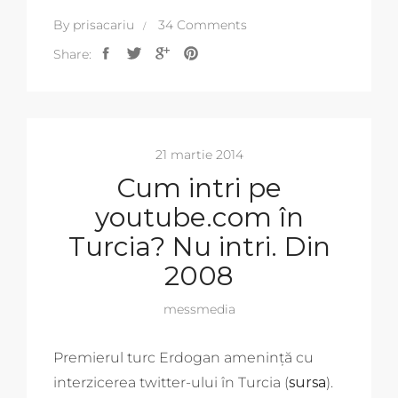
By
prisacariu
34 Comments
Share:
21 martie 2014
Cum intri pe
youtube.com în
Turcia? Nu intri. Din
2008
messmedia
Premierul turc Erdogan amenință cu
interzicerea twitter-ului în Turcia (
sursa
).