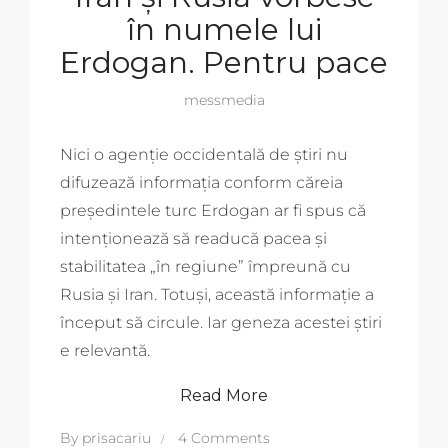
în numele lui
Erdogan. Pentru pace
messmedia
Nici o agenție occidentală de știri nu
difuzează informația conform căreia
președintele turc Erdogan ar fi spus că
intenționează să readucă pacea și
stabilitatea „în regiune” împreună cu
Rusia și Iran. Totuși, această informație a
început să circule. Iar geneza acestei știri
e relevantă.
Read More
By
prisacariu
4 Comments