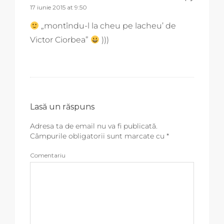
17 iunie 2015 at 9:50
„montîndu-l la cheu pe lacheu’ de
Victor Ciorbea”
)))
Lasă un răspuns
Adresa ta de email nu va fi publicată.
Câmpurile obligatorii sunt marcate cu
*
Comentariu