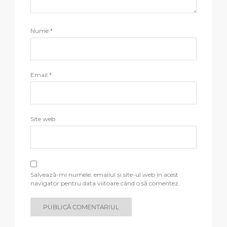
Nume
*
Email
*
Site web
Salvează-mi numele, emailul și site-ul web în acest
navigator pentru data viitoare când o să comentez.