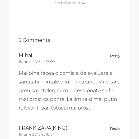
7 octombrie 2014
5 Comments
MIhai
Reply
15 iunie 2015 at 17:50
Mai bine facea o comisie de evaluare a
sanatatii mintale a lui Tariceanu. Mi-e tare
greu sa inteleg cum cineva poate sa fie
mai prost ca ponta. La limita si mai putin
relevant, dar, totusi, mai prost.
FRANK ZAPA(KING)
Reply
15 iunie 2015 at 18:54