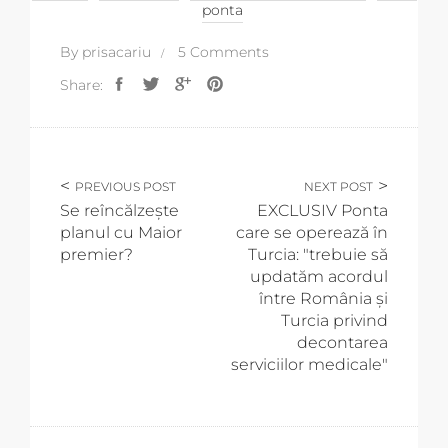
ponta
By
prisacariu
5 Comments
Share:
PREVIOUS POST
NEXT POST
Se reîncălzește
EXCLUSIV Ponta
planul cu Maior
care se operează în
premier?
Turcia: "trebuie să
updatăm acordul
între România şi
Turcia privind
decontarea
serviciilor medicale"