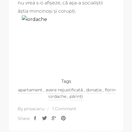
nu vrea s-o afișeze, că așa-a socialiștii
ăștia mincinoși și corupți.
Tags
,
,
,
apartament
avere nejustificată
donație
florin
,
iordache
părinți
By
prisacariu
1 Comment
Share: