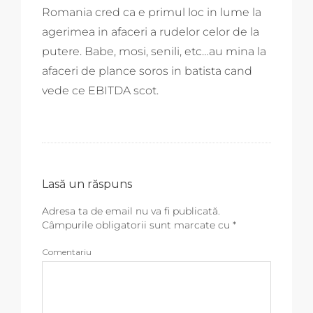
Romania cred ca e primul loc in lume la
agerimea in afaceri a rudelor celor de la
putere. Babe, mosi, senili, etc…au mina la
afaceri de plance soros in batista cand
vede ce EBITDA scot.
Lasă un răspuns
Adresa ta de email nu va fi publicată.
Câmpurile obligatorii sunt marcate cu
*
Comentariu