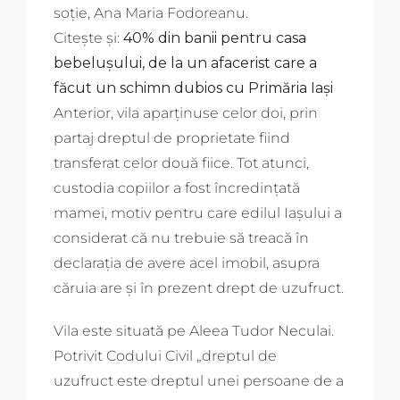
soţie, Ana Maria Fodoreanu.
Citește și:
40% din banii pentru casa
bebelușului, de la un afacerist care a
făcut un schimn dubios cu Primăria Iași
Anterior, vila aparţinuse celor doi, prin
partaj dreptul de proprietate fiind
transferat celor două fiice. Tot atunci,
custodia copiilor a fost încredinţată
mamei, motiv pentru care edilul Iaşului a
considerat că nu trebuie să treacă în
declaraţia de avere acel imobil, asupra
căruia are şi în prezent drept de uzufruct.
Vila este situată pe Aleea Tudor Neculai.
Potrivit Codului Civil „dreptul de
uzufruct este dreptul unei persoane de a