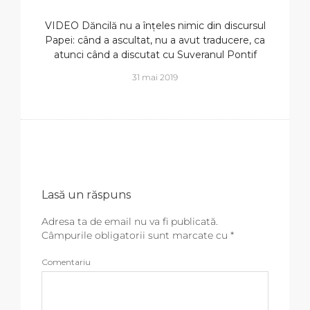
VIDEO Dăncilă nu a înțeles nimic din discursul
Papei: când a ascultat, nu a avut traducere, ca
atunci când a discutat cu Suveranul Pontif
31 mai 2019
Lasă un răspuns
Adresa ta de email nu va fi publicată.
Câmpurile obligatorii sunt marcate cu
*
Comentariu