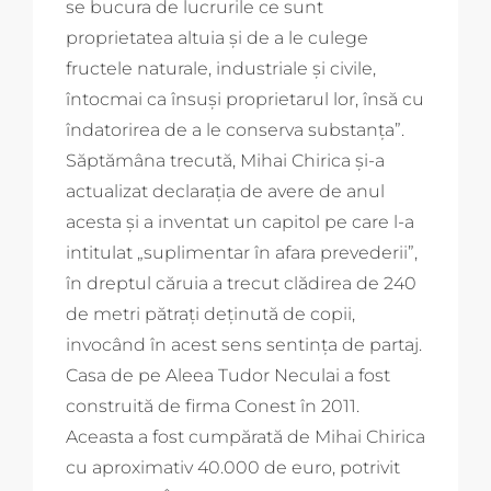
se bucura de lucrurile ce sunt
proprietatea altuia şi de a le culege
fructele naturale, industriale şi civile,
întocmai ca însuşi proprietarul lor, însă cu
îndatorirea de a le conserva substanţa”.
Săptămâna trecută, Mihai Chirica şi-a
actualizat declaraţia de avere de anul
acesta şi a inventat un capitol pe care l-a
intitulat „suplimentar în afara prevederii”,
în dreptul căruia a trecut clădirea de 240
de metri pătraţi deţinută de copii,
invocând în acest sens sentinţa de partaj.
Casa de pe Aleea Tudor Neculai a fost
construită de firma Conest în 2011.
Aceasta a fost cumpărată de Mihai Chirica
cu aproximativ 40.000 de euro, potrivit