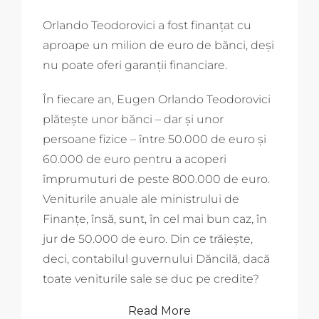
Orlando Teodorovici a fost finanțat cu
aproape un milion de euro de bănci, deși
nu poate oferi garanții financiare.
În fiecare an, Eugen Orlando
Teodorovici
plătește unor bănci – dar și unor
persoane fizice – între 50.000 de euro și
60.000 de euro pentru a acoperi
împrumuturi de peste 800.000 de euro.
Veniturile anuale ale ministrului de
Finanțe, însă, sunt, în cel mai bun caz, în
jur de 50.000 de euro. Din ce trăiește,
deci, contabilul guvernului Dăncilă, dacă
toate veniturile sale se duc pe credite?
Read More