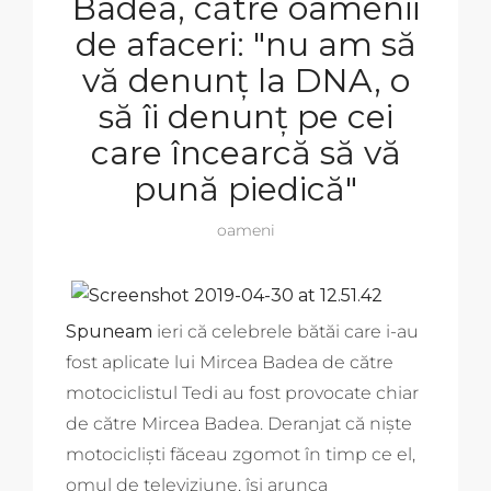
Badea, către oamenii
de afaceri: "nu am să
vă denunţ la DNA, o
să îi denunţ pe cei
care încearcă să vă
pună piedică"
oameni
Spuneam
ieri că celebrele bătăi care i-au
fost aplicate lui Mircea Badea de către
motociclistul Tedi au fost provocate chiar
de către Mircea Badea. Deranjat că niște
motocicliști făceau zgomot în timp ce el,
omul de televiziune, își arunca