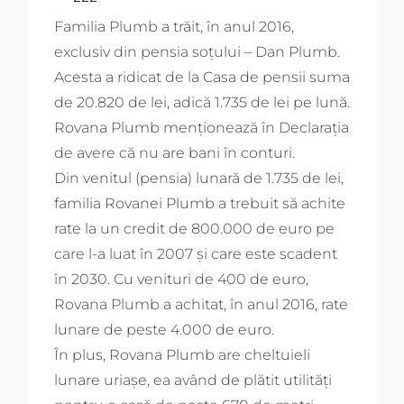
Familia Plumb a trăit, în anul 2016,
exclusiv din pensia soțului – Dan Plumb.
Acesta a ridicat de la Casa de pensii suma
de 20.820 de lei, adică 1.735 de lei pe lună.
Rovana Plumb menționează în Declarația
de avere că nu are bani în conturi.
Din venitul (pensia) lunară de 1.735 de lei,
familia Rovanei Plumb a trebuit să achite
rate la un credit de 800.000 de euro pe
care l-a luat în 2007 și care este scadent
în 2030. Cu venituri de 400 de euro,
Rovana Plumb a achitat, în anul 2016, rate
lunare de peste 4.000 de euro.
În plus, Rovana Plumb are cheltuieli
lunare uriașe, ea având de plătit utilități