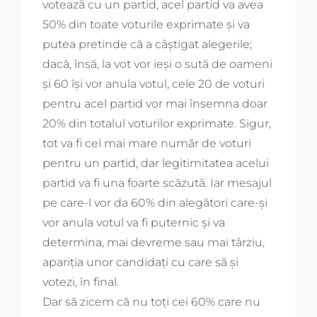
votează cu un partid, acel partid va avea
50% din toate voturile exprimate și va
putea pretinde că a câștigat alegerile;
dacă, însă, la vot vor ieși o sută de oameni
și 60 își vor anula votul, cele 20 de voturi
pentru acel partid vor mai însemna doar
20% din totalul voturilor exprimate. Sigur,
tot va fi cel mai mare număr de voturi
pentru un partid, dar legitimitatea acelui
partid va fi una foarte scăzută. Iar mesajul
pe care-l vor da 60% din alegători care-și
vor anula votul va fi puternic și va
determina, mai devreme sau mai târziu,
apariția unor candidați cu care să și
votezi, în final.
Dar să zicem că nu toți cei 60% care nu