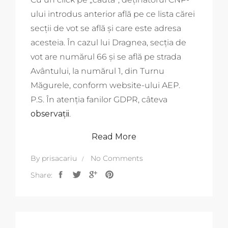
ului introdus anterior află pe ce lista cărei
secții de vot se află și care este adresa
acesteia. În cazul lui Dragnea, secția de
vot are numărul 66 și se află pe strada
Avântului, la numărul 1, din Turnu
Măgurele, conform website-ului AEP.
P.S. În atenția fanilor GDPR, câteva
observații
.
Read More
By
prisacariu
No Comments
Share: