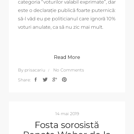
categoria “voturilor valabil exprimate”, dar
este o declarație publică foarte puternică:
să-l văd eu pe politicianul care ignoră 10%
voturi anulate, ca să nu zic mai mult.
Read More
By
prisacariu
No Comments
Share:
14 mai 2019
Fosta sorosistă