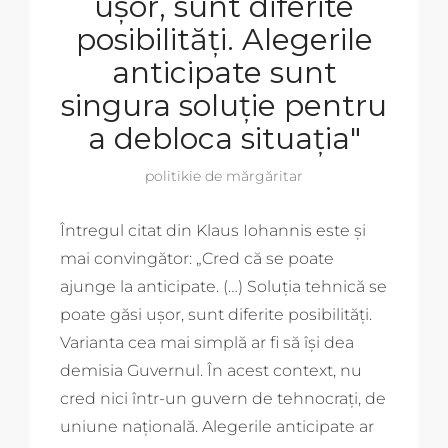
ușor, sunt diferite
posibilități. Alegerile
anticipate sunt
singura soluție pentru
a debloca situația"
politikie de mărgăritar
Întregul citat din Klaus Iohannis este și
mai convingător: „Cred că se poate
ajunge la anticipate. (…) Soluția tehnică se
poate găsi ușor, sunt diferite posibilități.
Varianta cea mai simplă ar fi să își dea
demisia Guvernul. În acest context, nu
cred nici într-un guvern de tehnocrați, de
uniune națională. Alegerile anticipate ar