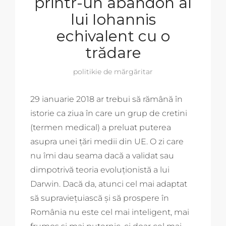
printr-un abandon al
lui Iohannis
echivalent cu o
trădare
politikie de mărgăritar
29 ianuarie 2018 ar trebui să rămână în
istorie ca ziua în care un grup de cretini
(termen medical) a preluat puterea
asupra unei țări medii din UE. O zi care
nu îmi dau seama dacă a validat sau
dimpotrivă teoria evoluționistă a lui
Darwin. Dacă da, atunci cel mai adaptat
să supraviețuiască și să prospere în
România nu este cel mai inteligent, mai