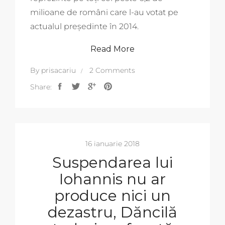
milioane de români care l-au votat pe
actualul președinte în 2014.
Read More
By
prisacariu
2 Comments
Share:
16 ianuarie 2018
Suspendarea lui
Iohannis nu ar
produce nici un
dezastru, Dăncilă