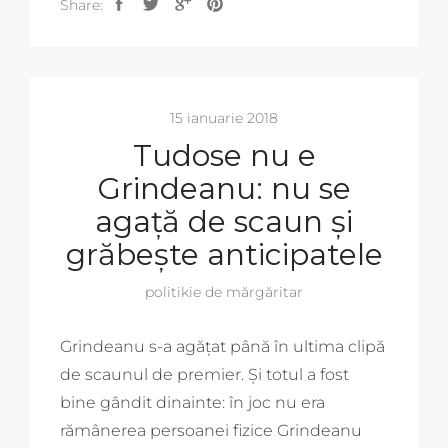
Share:
15 ianuarie 2018
Tudose nu e
Grindeanu: nu se
agață de scaun și
grăbește anticipatele
politikie de mărgăritar
Grindeanu s-a agățat până în ultima clipă
de scaunul de premier. Și totul a fost
bine gândit dinainte: în joc nu era
rămânerea persoanei fizice Grindeanu