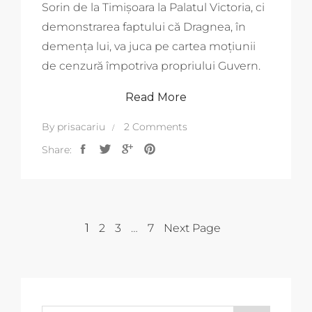
Sorin de la Timișoara la Palatul Victoria, ci
demonstrarea faptului că Dragnea, în
demența lui, va juca pe cartea moțiunii
de cenzură împotriva propriului Guvern.
Read More
By
prisacariu
2 Comments
Share:
1
2
3
…
7
Next Page