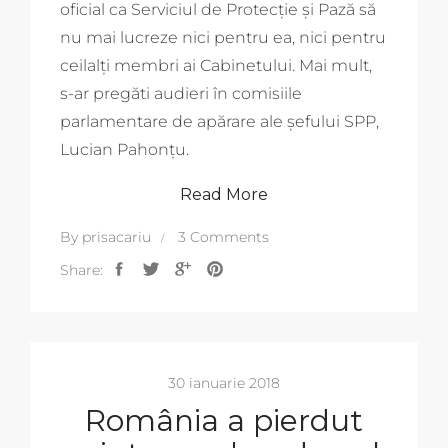
oficial ca Serviciul de Protecție și Pază să
nu mai lucreze nici pentru ea, nici pentru
ceilalți membri ai Cabinetului. Mai mult,
s-ar pregăti audieri în comisiile
parlamentare de apărare ale șefului SPP,
Lucian Pahonțu.
Read More
By
prisacariu
3 Comments
Share:
30 ianuarie 2018
România a pierdut