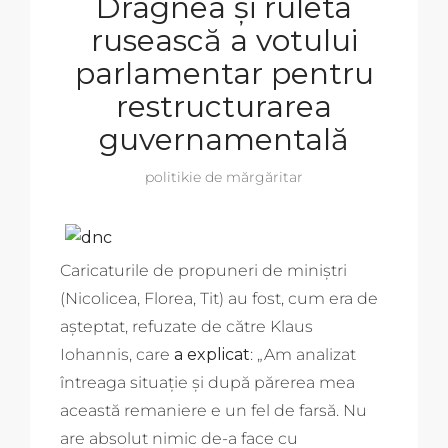
Dragnea și ruleta
rusească a votului
parlamentar pentru
restructurarea
guvernamentală
politikie de mărgăritar
Caricaturile de propuneri de miniștri
(Nicolicea, Florea, Tit) au fost, cum era de
așteptat, refuzate de către Klaus
Iohannis, care
a explicat
: „Am analizat
întreaga situaţie şi după părerea mea
această remaniere e un fel de farsă. Nu
are absolut nimic de-a face cu