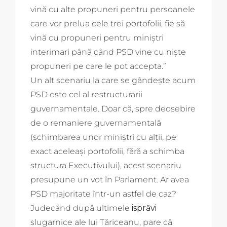
vină cu alte propuneri pentru persoanele
care vor prelua cele trei portofolii, fie să
vină cu propuneri pentru miniştri
interimari până când PSD vine cu nişte
propuneri pe care le pot accepta.”
Un alt scenariu la care se gândește acum
PSD este cel al restructurării
guvernamentale. Doar că, spre deosebire
de o remaniere guvernamentală
(schimbarea unor miniștri cu alții, pe
exact aceleași portofolii, fără a schimba
structura Executivului), acest scenariu
presupune un vot în Parlament. Ar avea
PSD majoritate într-un astfel de caz?
Judecând după ultimele
isprăvi
slugarnice ale lui Tăriceanu, pare că