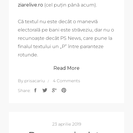
ziarelive.ro
(cel puțin până acum).
Că textul nu este decât o manevră
electorală pe bani este străveziu, dar nu o
recunoaște decât PS News, care pune la
finalul textului un „P” între paranteze
rotunde.
Read More
By
prisacariu
4 Comments
Share:
23 aprilie 2019