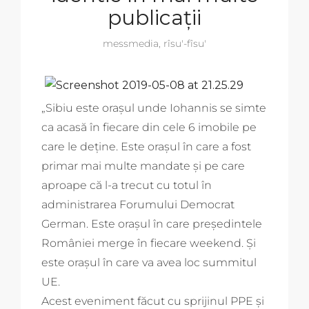
publicații
messmedia
,
rîsu'-fîsu'
„Sibiu este orașul unde Iohannis se simte
ca acasă în fiecare din cele 6 imobile pe
care le deține. Este orașul în care a fost
primar mai multe mandate și pe care
aproape că l-a trecut cu totul în
administrarea Forumului Democrat
German. Este orașul în care președintele
României merge în fiecare weekend. Și
este orașul în care va avea loc summitul
UE.
Acest eveniment făcut cu sprijinul PPE și