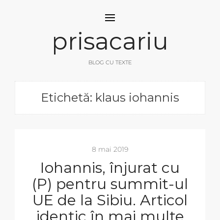
prisacariu
BLOG CU TEXTE
Etichetă: klaus iohannis
8 mai 2019
Iohannis, înjurat cu
(P) pentru summit-ul
UE de la Sibiu. Articol
identic în mai multe