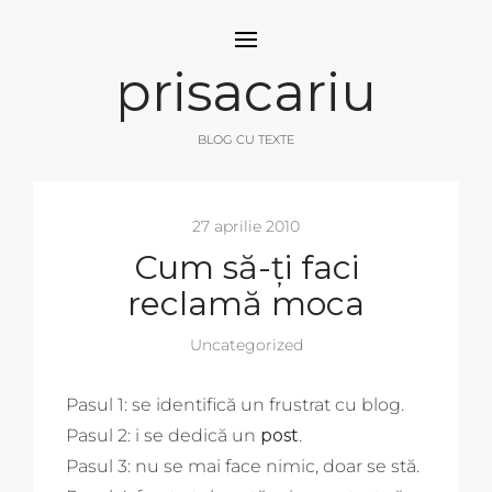
prisacariu
BLOG CU TEXTE
27 aprilie 2010
Cum să-ți faci
reclamă moca
Uncategorized
Pasul 1: se identifică un frustrat cu blog.
Pasul 2: i se dedică un
post
.
Pasul 3: nu se mai face nimic, doar se stă.