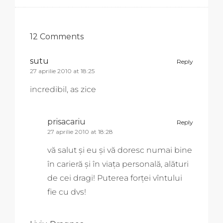
12 Comments
sutu
Reply
27 aprilie 2010 at 18:25
incredibil, as zice
prisacariu
Reply
27 aprilie 2010 at 18:28
vă salut și eu și vă doresc numai bine
în carieră și în viața personală, alături
de cei dragi! Puterea forței vîntului
fie cu dvs!