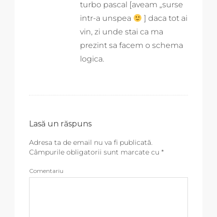
turbo pascal [aveam „surse
intr-a unspea
] daca tot ai
vin, zi unde stai ca ma
prezint sa facem o schema
logica.
Lasă un răspuns
Adresa ta de email nu va fi publicată.
Câmpurile obligatorii sunt marcate cu
*
Comentariu