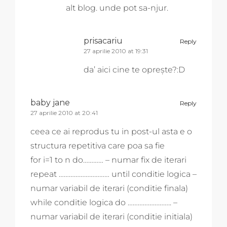
alt blog. unde pot sa-njur.
prisacariu
Reply
27 aprilie 2010 at 19:31
da’ aici cine te oprește?:D
baby jane
Reply
27 aprilie 2010 at 20:41
ceea ce ai reprodus tu in post-ul asta e o
structura repetitiva care poa sa fie
for i=1 to n do………… – numar fix de iterari
repeat ………………………… until conditie logica –
numar variabil de iterari (conditie finala)
while conditie logica do …………………….. –
numar variabil de iterari (conditie initiala)