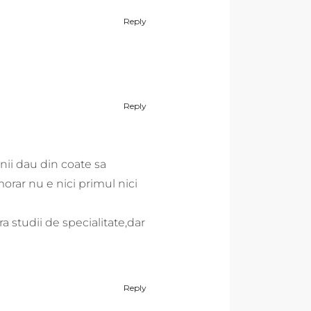
Reply
Reply
nii dau din coate sa
morar nu e nici primul nici
ra studii de specialitate,dar
Reply