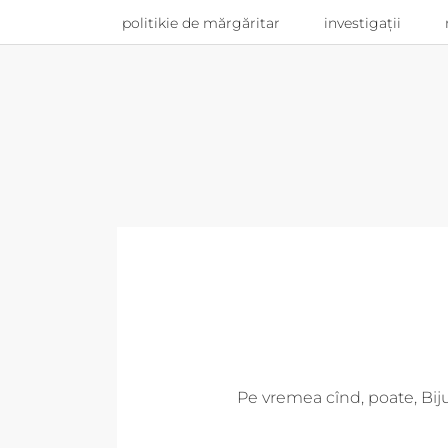
politikie de mărgăritar
investigații
Pe vremea cînd, poate, Biju