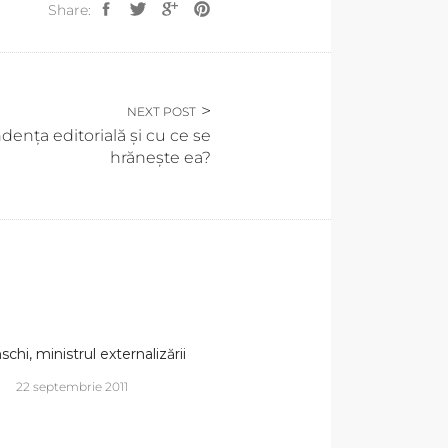
Share:
NEXT POST
dența editorială și cu ce se
hrănește ea?
chi, ministrul externalizării
22 septembrie 2011