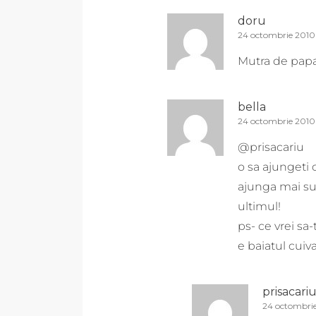
doru
24 octombrie 2010 
Mutra de papa
bella
24 octombrie 2010 
@prisacariu
o sa ajungeti 
ajunga mai sus 
ultimul!
ps- ce vrei sa-
e baiatul cuiva
prisacari
24 octombrie