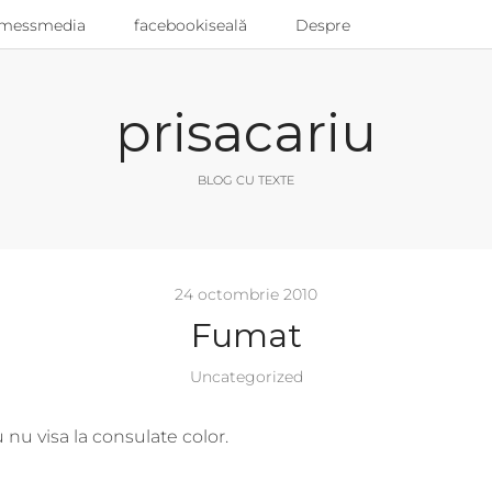
messmedia
facebookiseală
Despre
prisacariu
BLOG CU TEXTE
24 octombrie 2010
Fumat
Uncategorized
 nu visa la consulate color.