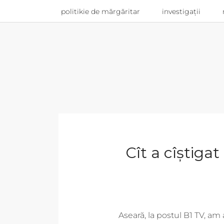
politikie de mărgăritar
investigații
Cît a cîștigat
Aseară, la postul B1 TV, am