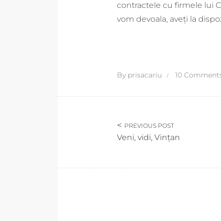
contractele cu firmele lui C
vom devoala, aveți la dispo
By
prisacariu
10 Comment
PREVIOUS POST
Veni, vidi, Vințan