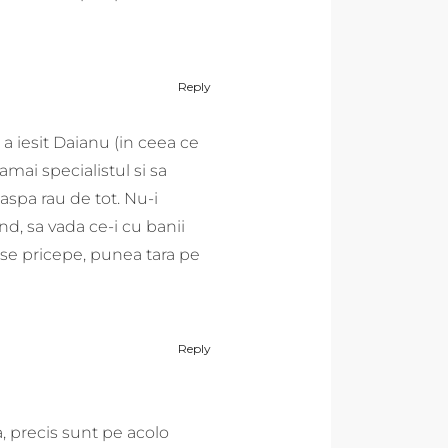
Reply
 a iesit Daianu (in ceea ce
amai specialistul si sa
naspa rau de tot. Nu-i
nd, sa vada ce-i cu banii
t se pricepe, punea tara pe
Reply
, precis sunt pe acolo