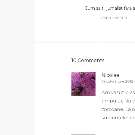
Cum să fii jurnalist fără să
3 februarie 2011
10 Comments
Nicolae
14 octombrie 2012 a
Am vazut-o ase
timpului. Nu a
zorzoane. La ob
suferintele ins