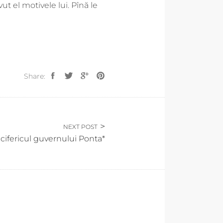
ut el motivele lui. Pînă le
Share:
NEXT POST
ucifericul guvernului Ponta*