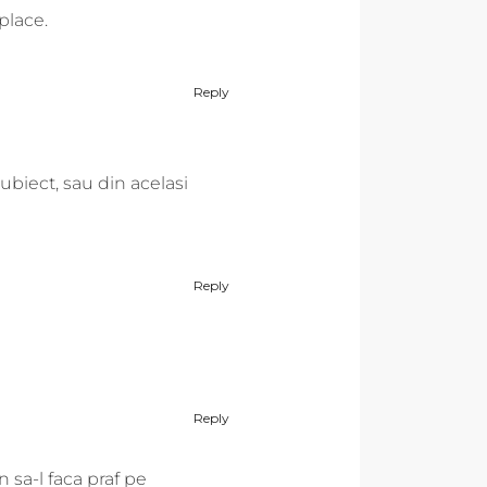
place.
Reply
subiect, sau din acelasi
Reply
Reply
n sa-l faca praf pe