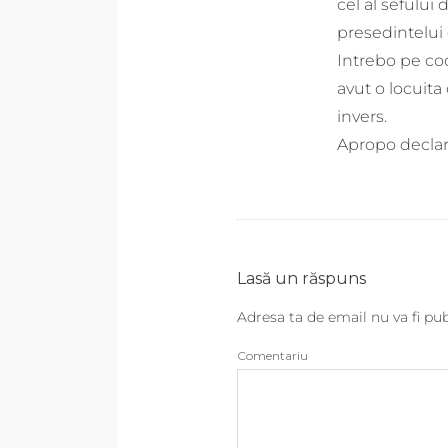
cel al sefului 
presedintelui 
Intrebo pe co
avut o locuita
invers.
Apropo declara
Lasă un răspuns
Adresa ta de email nu va fi pub
Comentariu