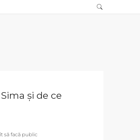
u Sima și de ce
t să facă public