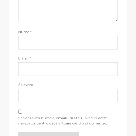
Nume
*
Email
*
Site web
Salvează-mi numele, emailul și site-ul web în acest
navigator pentru data viitoare când o să comentez.