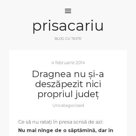
prisacariu
BLOG CU TEXTE
4 februarie 2014
Dragnea nu și-a
deszăpezit nici
propriul județ
Uncategorized
Ce să nu ratați în presa scrisă de azi:
Nu mai ninge de o săptămînă, dar în