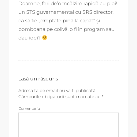
Doamne, feri de’o încălzire rapidă cu ploi!
un STS guvernamental cu SRS director,
ca să fie „dreptate pînă la capăt” şi
bomboana pe colivă, o fi în program sau
dau idei?
Lasă un răspuns
Adresa ta de email nu va fi publicată.
Câmpurile obligatorii sunt marcate cu
*
Comentariu