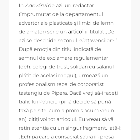
În
Adevărul
de azi, un redactor
(împrumutat de la departamentul
advertoriale plasticate și limbi de lemn
de amator) scrie un
articol
intitulat „De
azi se deschide sezonul <Cațavencilor>!”.
După emoția din titlu, indicată de
semnul de exclamare regulamentar
(deh, colegi de trust, solidari cu salariul
plătit de același mogul), urmează un
profesionalism rece, de corporatist
tastangiu de Pipera. Dacă vreți să-i faceți
trafic lui Patriciu (pînă decide să pună
taxă pe site, cum a promis acum vreun
an), citiți voi tot articolul. Eu vreau să vă
rețin atenția cu un singur fragment. Iată-l:
„Echipa care a consacrat satira în presa