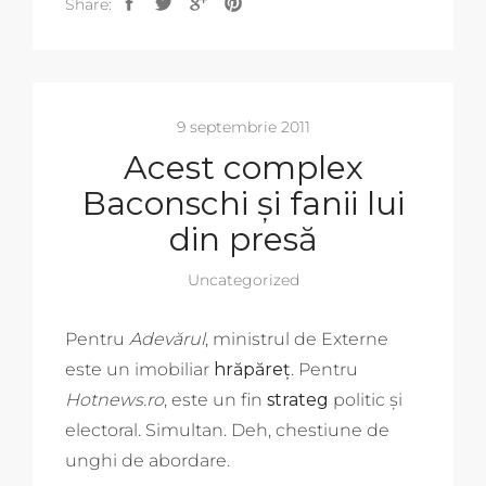
Share:
9 septembrie 2011
Acest complex
Baconschi și fanii lui
din presă
Uncategorized
Pentru
Adevărul
, ministrul de Externe
este un imobiliar
hrăpăreț
. Pentru
Hotnews.ro
, este un fin
strateg
politic și
electoral. Simultan. Deh, chestiune de
unghi de abordare.