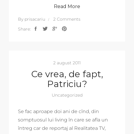
Read More
By
prisacariu
2 Comments
Share:
2 august 2011
Ce vrea, de fapt,
Patriciu?
Uncategorized
Se fac aproape doi ani de cînd, din
somptuosul lui living în care se afla un
întreg car de reportaj al Realitatea TV,