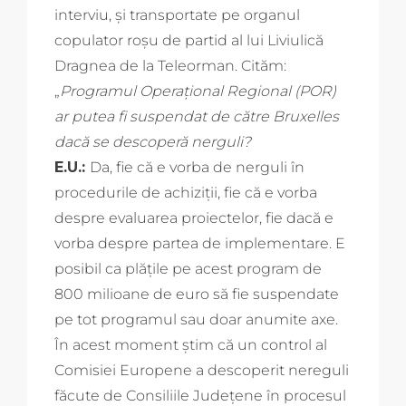
interviu, și transportate pe organul
copulator roșu de partid al lui Liviulică
Dragnea de la Teleorman. Cităm:
„
Programul Operaţional Regional (POR)
ar putea fi suspendat de către Bruxelles
dacă se descoperă nerguli?
E.U.:
Da, fie că e vorba de nerguli în
procedurile de achiziţii, fie că e vorba
despre evaluarea proiectelor, fie dacă e
vorba despre partea de implementare. E
posibil ca plăţile pe acest program de
800 milioane de euro să fie suspendate
pe tot programul sau doar anumite axe.
În acest moment ştim că un control al
Comisiei Europene a descoperit nereguli
făcute de Consiliile Judeţene în procesul