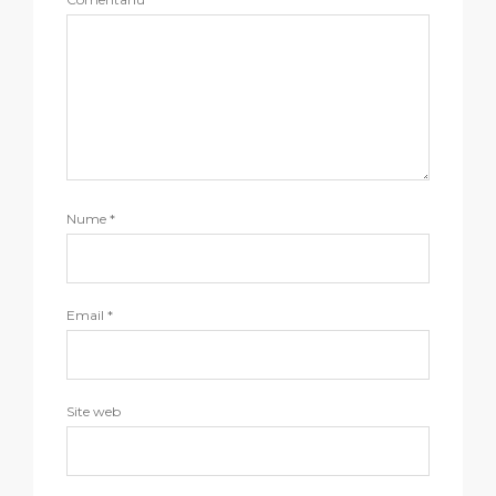
Nume
*
Email
*
Site web