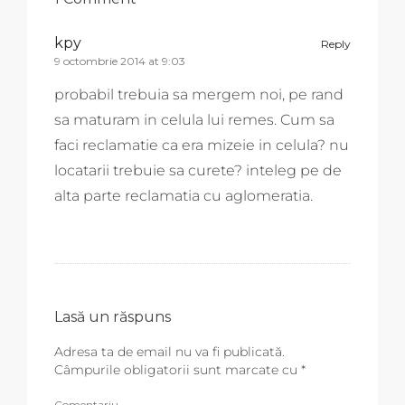
kpy
Reply
9 octombrie 2014 at 9:03
probabil trebuia sa mergem noi, pe rand
sa maturam in celula lui remes. Cum sa
faci reclamatie ca era mizeie in celula? nu
locatarii trebuie sa curete? inteleg pe de
alta parte reclamatia cu aglomeratia.
Lasă un răspuns
Adresa ta de email nu va fi publicată.
Câmpurile obligatorii sunt marcate cu
*
Comentariu