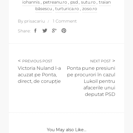
,
,
,
,
iohannis
petreanu.ro
psd
sutu.ro
traian
,
,
băsescu
turturica.ro
zoso.ro
By
prisacariu
1 Comment
Share:
PREVIOUS POST
NEXT POST
Victoria Nuland l-a
Ponta pune presiuni
acuzat pe Ponta,
pe procurori în cazul
direct, de corupție
Lukoil pentru
afacerile unui
deputat PSD
You May also Like...