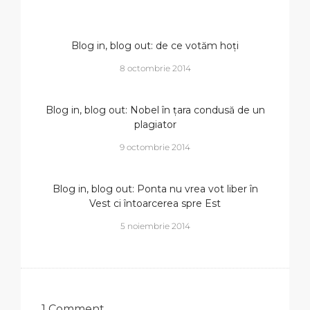
Blog in, blog out: de ce votăm hoți
8 octombrie 2014
Blog in, blog out: Nobel în țara condusă de un
plagiator
9 octombrie 2014
Blog in, blog out: Ponta nu vrea vot liber în
Vest ci întoarcerea spre Est
5 noiembrie 2014
1 Comment