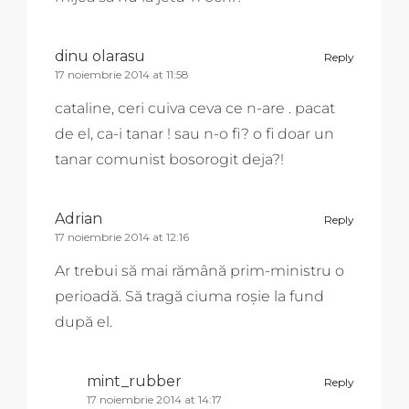
dinu olarasu
Reply
17 noiembrie 2014 at 11:58
cataline, ceri cuiva ceva ce n-are . pacat
de el, ca-i tanar ! sau n-o fi? o fi doar un
tanar comunist bosorogit deja?!
Adrian
Reply
17 noiembrie 2014 at 12:16
Ar trebui să mai rămână prim-ministru o
perioadă. Să tragă ciuma roșie la fund
după el.
mint_rubber
Reply
17 noiembrie 2014 at 14:17