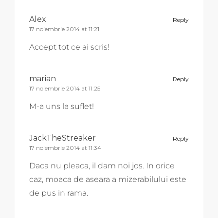
Alex
Reply
17 noiembrie 2014 at 11:21
Accept tot ce ai scris!
marian
Reply
17 noiembrie 2014 at 11:25
M-a uns la suflet!
JackTheStreaker
Reply
17 noiembrie 2014 at 11:34
Daca nu pleaca, il dam noi jos. In orice
caz, moaca de aseara a mizerabilului este
de pus in rama.