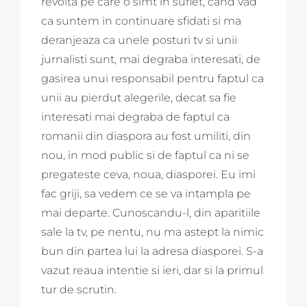
revolta pe care o simt in suflet, cand vad
ca suntem in continuare sfidati si ma
deranjeaza ca unele posturi tv si unii
jurnalisti sunt, mai degraba interesati, de
gasirea unui responsabil pentru faptul ca
unii au pierdut alegerile, decat sa fie
interesati mai degraba de faptul ca
romanii din diaspora au fost umiliti, din
nou, in mod public si de faptul ca ni se
pregateste ceva, noua, diasporei. Eu imi
fac griji, sa vedem ce se va intampla pe
mai departe. Cunoscandu-l, din aparitiile
sale la tv, pe nentu, nu ma astept la nimic
bun din partea lui la adresa diasporei. S-a
vazut reaua intentie si ieri, dar si la primul
tur de scrutin.