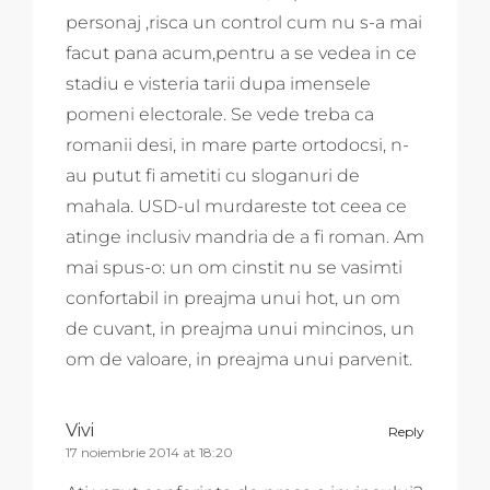
personaj ,risca un control cum nu s-a mai
facut pana acum,pentru a se vedea in ce
stadiu e visteria tarii dupa imensele
pomeni electorale. Se vede treba ca
romanii desi, in mare parte ortodocsi, n-
au putut fi ametiti cu sloganuri de
mahala. USD-ul murdareste tot ceea ce
atinge inclusiv mandria de a fi roman. Am
mai spus-o: un om cinstit nu se vasimti
confortabil in preajma unui hot, un om
de cuvant, in preajma unui mincinos, un
om de valoare, in preajma unui parvenit.
Vivi
Reply
17 noiembrie 2014 at 18:20