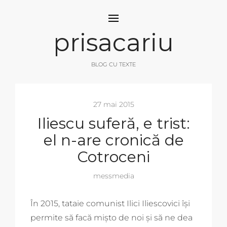
prisacariu
BLOG CU TEXTE
27 mai 2015
Iliescu suferă, e trist:
el n-are cronică de
Cotroceni
messmedia
În 2015, tataie comunist Ilici Iliescovici își
permite să facă mișto de noi și să ne dea