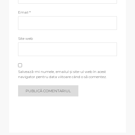
Email
*
Site web
Salvează-mi numele, emailul și site-ul web în acest
navigator pentru data viitoare când o să comentez.