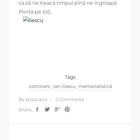
ca să ne treacă timpul pînă ne îngroapă
Ponta pe toți.
Tags
,
,
cotroceni
ion iliescu
memorialistică
By
prisacariu
3 Comments
Share: