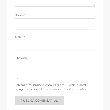
Nume
*
Email
*
Site web
Salvează-mi numele, emailul și site-ul web în acest
navigator pentru data viitoare când o să comentez.