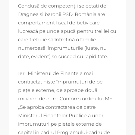
Condusă de competenții selectați de
Dragnea și baronii PSD, România are
comportament fiscal de bețiv care
lucrează pe unde apucă pentru trei lei cu
care trebuie să întrețină o familie
numeroasă: împrumuturile (luate, nu
date, evident) se succed cu rapiditate.
Ieri, Ministerul de Finanțe a mai
contractat niște împrumuturi de pe
piețele externe, de aproape două
miliarde de euro. Conform ordinului MF,
„Se aproba contractarea de catre
Ministerul Finantelor Publice a unor
imprumuturi pe pietele externe de
capital in cadrul Programului-cadru de