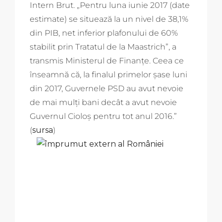
Intern Brut. „Pentru luna iunie 2017 (date
estimate) se situează la un nivel de 38,1%
din PIB, net inferior plafonului de 60%
stabilit prin Tratatul de la Maastrich”, a
transmis Ministerul de Finanțe. Ceea ce
înseamnă că, la finalul primelor șase luni
din 2017, Guvernele PSD au avut nevoie
de mai mulți bani decât a avut nevoie
Guvernul Cioloș pentru tot anul 2016.”
(
sursa
)