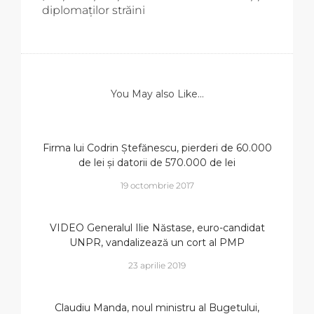
diplomaților străini
You May also Like...
Firma lui Codrin Ștefănescu, pierderi de 60.000
de lei și datorii de 570.000 de lei
19 octombrie 2017
VIDEO Generalul Ilie Năstase, euro-candidat
UNPR, vandalizează un cort al PMP
23 aprilie 2019
Claudiu Manda, noul ministru al Bugetului,