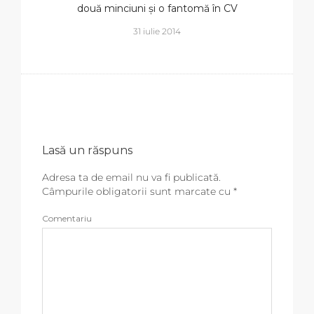
două minciuni și o fantomă în CV
31 iulie 2014
Lasă un răspuns
Adresa ta de email nu va fi publicată.
Câmpurile obligatorii sunt marcate cu
*
Comentariu