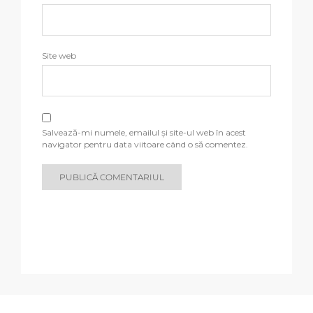
Site web
Salvează-mi numele, emailul și site-ul web în acest
navigator pentru data viitoare când o să comentez.