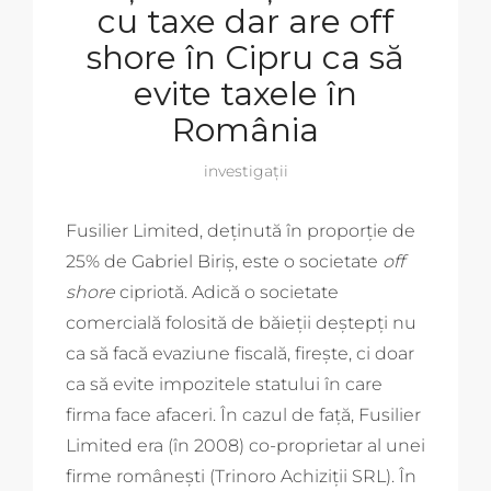
cu taxe dar are off
shore în Cipru ca să
evite taxele în
România
investigații
Fusilier Limited, deținută în proporție de
25% de Gabriel Biriș, este o societate
off
shore
cipriotă. Adică o societate
comercială folosită de băieții deștepți nu
ca să facă evaziune fiscală, firește, ci doar
ca să evite impozitele statului în care
firma face afaceri. În cazul de față, Fusilier
Limited era (în 2008) co-proprietar al unei
firme românești (Trinoro Achiziții SRL). În