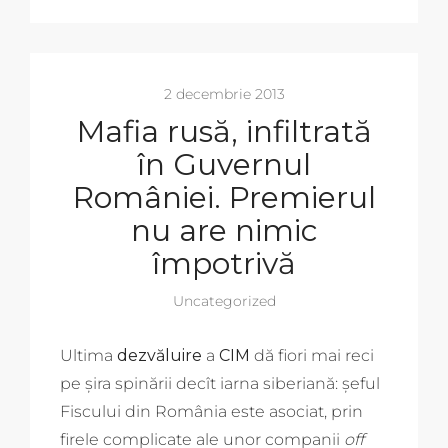
2 decembrie 2013
Mafia rusă, infiltrată
în Guvernul
României. Premierul
nu are nimic
împotrivă
Uncategorized
Ultima
dezvăluire
a
CIM
dă fiori mai reci
pe șira spinării decît iarna siberiană: șeful
Fiscului din România este asociat, prin
firele complicate ale unor companii
off