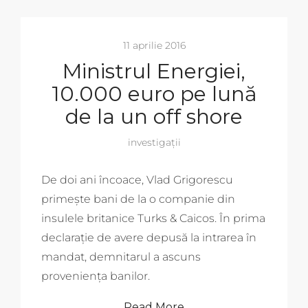
11 aprilie 2016
Ministrul Energiei,
10.000 euro pe lună
de la un off shore
investigații
De doi ani încoace, Vlad Grigorescu
primește bani de la o companie din
insulele britanice Turks & Caicos. În prima
declarație de avere depusă la intrarea în
mandat, demnitarul a ascuns
proveniența banilor.
Read More