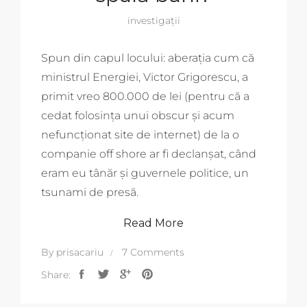
investigații
Spun din capul locului: aberația cum că
ministrul Energiei, Victor Grigorescu, a
primit vreo 800.000 de lei (pentru că a
cedat folosința unui obscur și acum
nefuncționat site de internet) de la o
companie off shore ar fi declanșat, când
eram eu tânăr și guvernele politice, un
tsunami de presă.
Read More
By
prisacariu
7 Comments
Share: