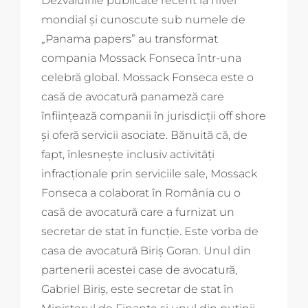
Dezvăluirile publicate recent la nivel
mondial și cunoscute sub numele de
„Panama papers” au transformat
compania Mossack Fonseca într-una
celebră global. Mossack Fonseca este o
casă de avocatură panameză care
înființează companii în jurisdicții off shore
și oferă servicii asociate. Bănuită că, de
fapt, înlesnește inclusiv activități
infracționale prin serviciile sale, Mossack
Fonseca a colaborat în România cu o
casă de avocatură care a furnizat un
secretar de stat în funcție. Este vorba de
casa de avocatură Biriș Goran. Unul din
partenerii acestei case de avocatură,
Gabriel Biriș, este secretar de stat în