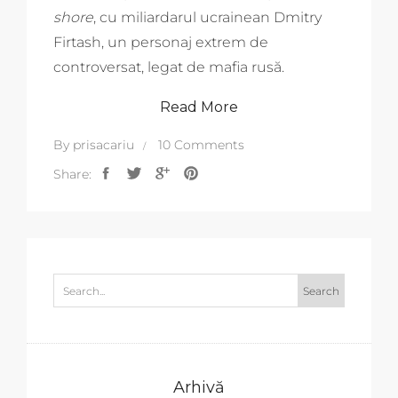
shore
, cu miliardarul ucrainean Dmitry
Firtash, un personaj extrem de
controversat, legat de mafia rusă.
Read More
By
prisacariu
10 Comments
Share:
Arhivă