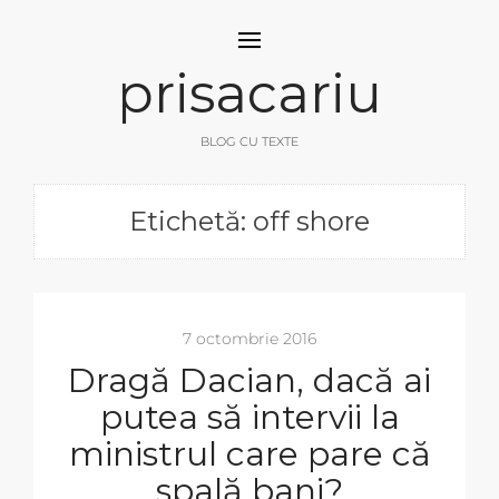
prisacariu
BLOG CU TEXTE
Etichetă: off shore
7 octombrie 2016
Dragă Dacian, dacă ai
putea să intervii la
ministrul care pare că
spală bani?