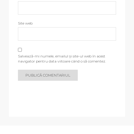
Site web
Salvează-mi numele, emailul și site-ul web în acest
navigator pentru data viitoare când o să comentez.