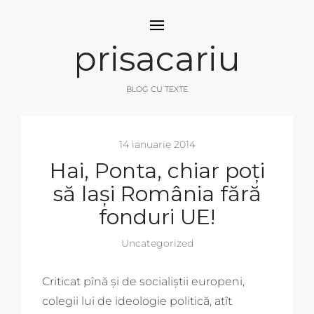
prisacariu
BLOG CU TEXTE
14 ianuarie 2014
Hai, Ponta, chiar poți
să lași România fără
fonduri UE!
Uncategorized
Criticat pînă și de socialiștii europeni,
colegii lui de ideologie politică, atît