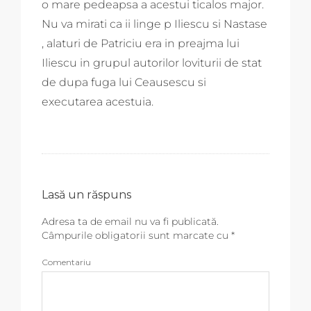
o mare pedeapsa a acestui ticalos major.
Nu va mirati ca ii linge p Iliescu si Nastase
, alaturi de Patriciu era in preajma lui
Iliescu in grupul autorilor loviturii de stat
de dupa fuga lui Ceausescu si
executarea acestuia.
Lasă un răspuns
Adresa ta de email nu va fi publicată.
Câmpurile obligatorii sunt marcate cu
*
Comentariu