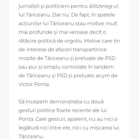
jurnaliști și politicieni pentru
blitzkrieg
-ul
lui Tăriceanu. Dar nu. De fapt, în spatele
acțiunilor lui Tăriceanu stau motive mult
mai profunde și mai veroase decît o
rătăcire politică de orgoliu. Motive care țin
de interese de afaceri transpartinice
moșite de Tăriceanu și preluate de PSD
sau pur și simplu controlate în tandem
de Tăriceanu și PSD și preluate acum de
Victor Ponta.
Să începem demonstrația cu două
gesturi politice foarte recente ale lui
Ponta. Care gesturi, aparent, nu au nici o
legătură nici între ele, nici cu mișcarea lui
Tăriceanu.