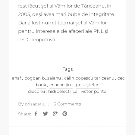
fost făcut șef al Vămilor de Tăriceanu, în
2005, deși avea mari bube de integritate.
Dar a fost numit tocmai șef al Vămilor
pentru interesele de afaceri ale PNL și
PSD deopotrivă.
Tags
,
,
,
anaf
bogdan buzăianu
călin popescu tăriceanu
cec
,
,
bank
enache jiru
gelu ștefan
,
,
diaconu
hidroelectrica
victor ponta
By
prisacariu
5 Comments
Share: