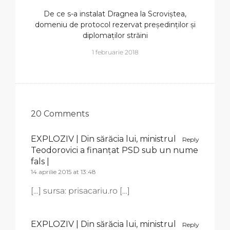
De ce s-a instalat Dragnea la Scroviștea,
domeniu de protocol rezervat președinților și
diplomaților străini
1 februarie 2018
20 Comments
EXPLOZIV | Din sărăcia lui, ministrul
Reply
Teodorovici a finanțat PSD sub un nume
fals |
14 aprilie 2015 at 13:48
[…] sursa: prisacariu.ro […]
EXPLOZIV | Din sărăcia lui, ministrul
Reply