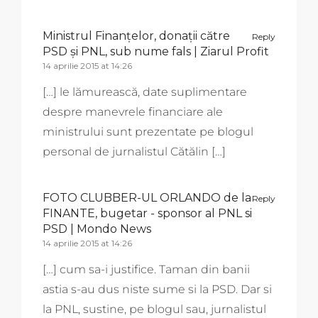
Ministrul Finanţelor, donaţii către
Reply
PSD şi PNL, sub nume fals | Ziarul Profit
14 aprilie 2015 at 14:26
[…] le lămurească, date suplimentare
despre manevrele financiare ale
ministrului sunt prezentate pe blogul
personal de jurnalistul Cătălin […]
FOTO CLUBBER-UL ORLANDO de la
Reply
FINANTE, bugetar - sponsor al PNL si
PSD | Mondo News
14 aprilie 2015 at 14:26
[…] cum sa-i justifice. Taman din banii
astia s-au dus niste sume si la PSD. Dar si
la PNL, sustine, pe blogul sau, jurnalistul