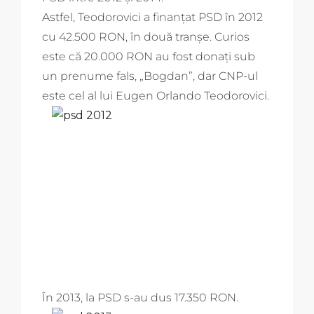
Astfel, Teodorovici a finanțat PSD în 2012
cu 42.500 RON, în două tranșe. Curios
este că 20.000 RON au fost donați sub
un prenume fals, „Bogdan”, dar CNP-ul
este cel al lui Eugen Orlando Teodorovici.
În 2013, la PSD s-au dus 17.350 RON.