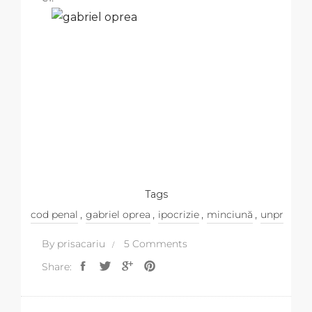
Tags
,
,
,
,
cod penal
gabriel oprea
ipocrizie
minciună
unpr
By
prisacariu
5 Comments
Share: