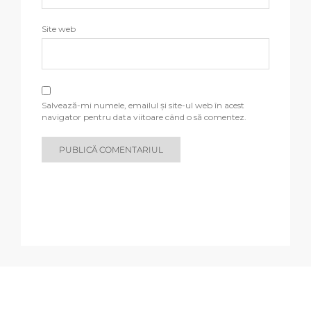
Site web
Salvează-mi numele, emailul și site-ul web în acest
navigator pentru data viitoare când o să comentez.