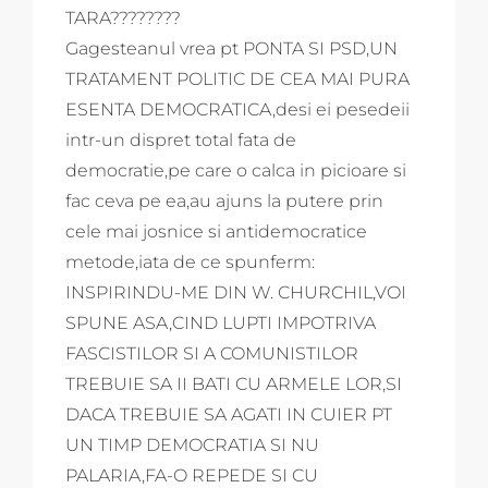
TARA????????
Gagesteanul vrea pt PONTA SI PSD,UN
TRATAMENT POLITIC DE CEA MAI PURA
ESENTA DEMOCRATICA,desi ei pesedeii
intr-un dispret total fata de
democratie,pe care o calca in picioare si
fac ceva pe ea,au ajuns la putere prin
cele mai josnice si antidemocratice
metode,iata de ce spunferm:
INSPIRINDU-ME DIN W. CHURCHIL,VOI
SPUNE ASA,CIND LUPTI IMPOTRIVA
FASCISTILOR SI A COMUNISTILOR
TREBUIE SA II BATI CU ARMELE LOR,SI
DACA TREBUIE SA AGATI IN CUIER PT
UN TIMP DEMOCRATIA SI NU
PALARIA,FA-O REPEDE SI CU