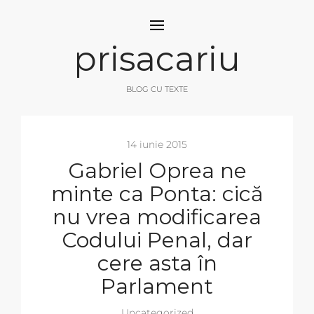
prisacariu
BLOG CU TEXTE
14 iunie 2015
Gabriel Oprea ne
minte ca Ponta: cică
nu vrea modificarea
Codului Penal, dar
cere asta în
Parlament
Uncategorized