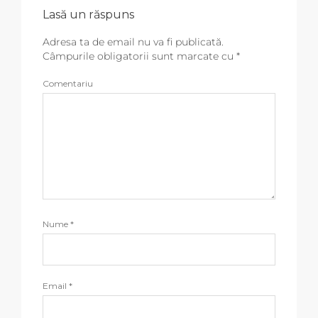
Lasă un răspuns
Adresa ta de email nu va fi publicată.
Câmpurile obligatorii sunt marcate cu
*
Comentariu
Nume
*
Email
*