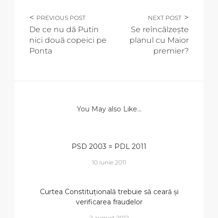
PREVIOUS POST
NEXT POST
De ce nu dă Putin
Se reîncălzește
nici două copeici pe
planul cu Maior
Ponta
premier?
You May also Like...
PSD 2003 = PDL 2011
10 iunie 2011
Curtea Constituțională trebuie să ceară și
verificarea fraudelor
2 august 2012