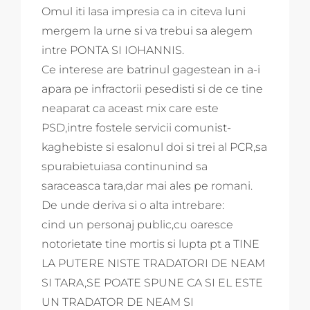
Omul iti lasa impresia ca in citeva luni
mergem la urne si va trebui sa alegem
intre PONTA SI IOHANNIS.
Ce interese are batrinul gagestean in a-i
apara pe infractorii pesedisti si de ce tine
neaparat ca aceast mix care este
PSD,intre fostele servicii comunist-
kaghebiste si esalonul doi si trei al PCR,sa
spurabietuiasa continunind sa
saraceasca tara,dar mai ales pe romani.
De unde deriva si o alta intrebare:
cind un personaj public,cu oaresce
notorietate tine mortis si lupta pt a TINE
LA PUTERE NISTE TRADATORI DE NEAM
SI TARA,SE POATE SPUNE CA SI EL ESTE
UN TRADATOR DE NEAM SI