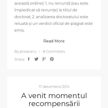
această ordine): 1. nu renunță (sau este
împiedicat să renunțe) la titlul de
doctorat; 2. analizarea doctoratului este
reluată și un verdict oficial de plagiat este
emis.
Read More
By
prisacariu
8 Comments
Share:
17 decembrie 2014
A venit momentul
recompensării