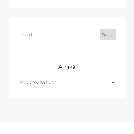
Arhivă
Arhivă