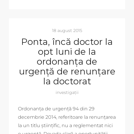
18 august 2015
Ponta, încă doctor la
opt luni de la
ordonanța de
urgență de renunțare
la doctorat
investigații
Ordonanța de urgență 94 din 29
decembrie 2014, referitoare la renunțarea
la un titlu științific, nu a reglementat nici
o urgență. Dovada clară a oportunității