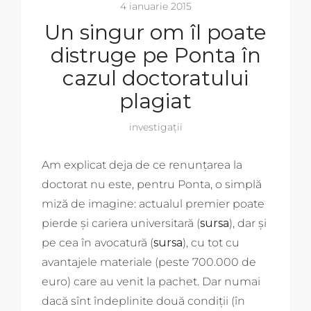
4 ianuarie 2015
Un singur om îl poate
distruge pe Ponta în
cazul doctoratului
plagiat
investigații
Am explicat deja de ce renunțarea la
doctorat nu este, pentru Ponta, o simplă
miză de imagine: actualul premier poate
pierde și cariera universitară (
sursa
), dar și
pe cea în avocatură (
sursa
), cu tot cu
avantajele materiale (peste 700.000 de
euro) care au venit la pachet. Dar numai
dacă sînt îndeplinite două condiții (în