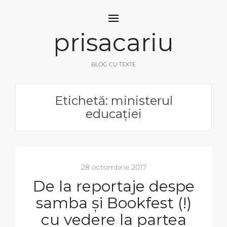
prisacariu
BLOG CU TEXTE
Etichetă: ministerul
educației
28 octombrie 2017
De la reportaje despe
samba și Bookfest (!)
cu vedere la partea