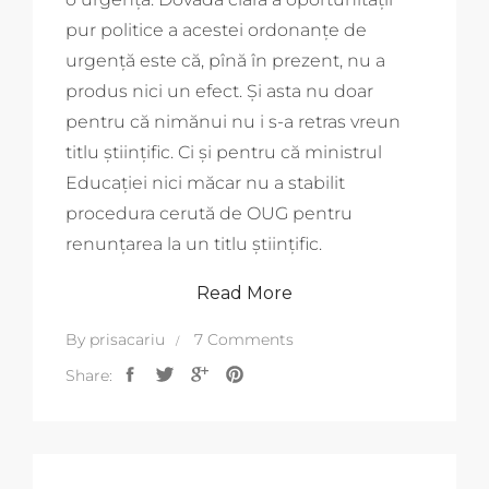
pur politice a acestei ordonanțe de
urgență este că, pînă în prezent, nu a
produs nici un efect. Și asta nu doar
pentru că nimănui nu i s-a retras vreun
titlu științific. Ci și pentru că ministrul
Educației nici măcar nu a stabilit
procedura cerută de OUG pentru
renunțarea la un titlu științific.
Read More
By
prisacariu
7 Comments
Share: