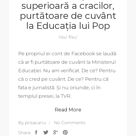
superioară a cracilor,
purtătoare de cuvânt
la Educația lui Pop
rîsu'-fîsu'
Pe propriul ei cont de Facebook se laudă
că ar fi purtătoare de cuvânt la Ministerul
Educației. Nu am verificat. De ce? Pentru
că o cred pe cuvânt. De ce? Pentru că
fata e jurnalistă. Și nu oriunde, ci în
templul presei, la TVR.
Read More
By
prisacariu
No Comments
Share: