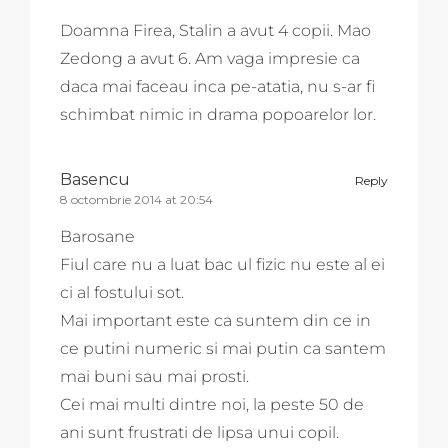
Doamna Firea, Stalin a avut 4 copii. Mao
Zedong a avut 6. Am vaga impresie ca
daca mai faceau inca pe-atatia, nu s-ar fi
schimbat nimic in drama popoarelor lor.
Basencu
Reply
8 octombrie 2014 at 20:54
Barosane
Fiul care nu a luat bac ul fizic nu este al ei
ci al fostului sot.
Mai important este ca suntem din ce in
ce putini numeric si mai putin ca santem
mai buni sau mai prosti.
Cei mai multi dintre noi, la peste 50 de
ani sunt frustrati de lipsa unui copil.