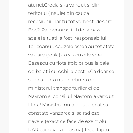
atunci.Grecia si-a vandut si din
teritoriu (insule) din cauza
recesiunii….Iar tu tot vorbesti despre
Boc? Pai nenorocitul de la baza
acelei situatii a fost iresponsabilul
Tariceanu…Acuzele astea au tot atata
valoare (reala) ca si acuzele spre
Basescu cu flota (folclor pus la cale
de baietii cu ochii albastri).Ca doar se
stie ca Flota nu apartinea de
ministerul transporturilor ci de
Navrom si consiliul Navrom a vandut
Flota! Ministrul nu a facut decat sa
constate vanzarea si sa radieze
navele (exact ce face de exemplu
RAR cand vinzi masina)..Deci faptul