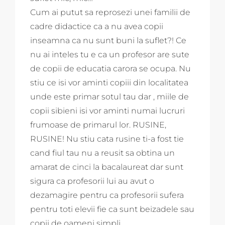
Cum ai putut sa reprosezi unei familii de
cadre didactice ca a nu avea copii
inseamna ca nu sunt buni la suflet?! Ce
nu ai inteles tu e ca un profesor are sute
de copii de educatia carora se ocupa. Nu
stiu ce isi vor aminti copiii din localitatea
unde este primar sotul tau dar , miile de
copii sibieni isi vor aminti numai lucruri
frumoase de primarul lor. RUSINE,
RUSINE! Nu stiu cata rusine ti-a fost tie
cand fiul tau nu a reusit sa obtina un
amarat de cinci la bacalaureat dar sunt
sigura ca profesorii lui au avut o
dezamagire pentru ca profesorii sufera
pentru toti elevii fie ca sunt beizadele sau
copii de oameni simpli.