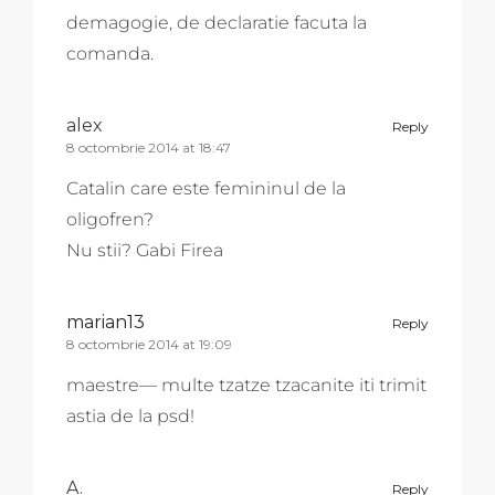
demagogie, de declaratie facuta la
comanda.
alex
Reply
8 octombrie 2014 at 18:47
Catalin care este femininul de la
oligofren?
Nu stii? Gabi Firea
marian13
Reply
8 octombrie 2014 at 19:09
maestre— multe tzatze tzacanite iti trimit
astia de la psd!
A.
Reply