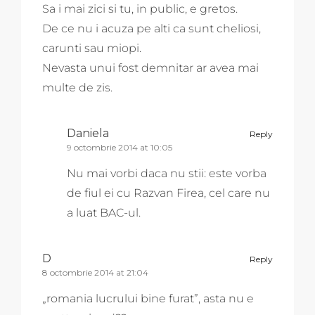
Sa i mai zici si tu, in public, e gretos.
De ce nu i acuza pe alti ca sunt cheliosi,
carunti sau miopi.
Nevasta unui fost demnitar ar avea mai
multe de zis.
Daniela
Reply
9 octombrie 2014 at 10:05
Nu mai vorbi daca nu stii: este vorba
de fiul ei cu Razvan Firea, cel care nu
a luat BAC-ul.
D
Reply
8 octombrie 2014 at 21:04
„romania lucrului bine furat”, asta nu e