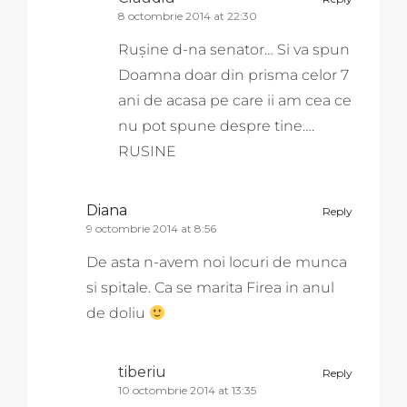
8 octombrie 2014 at 22:30
Rușine d-na senator… Si va spun
Doamna doar din prisma celor 7
ani de acasa pe care ii am cea ce
nu pot spune despre tine….
RUSINE
Diana
Reply
9 octombrie 2014 at 8:56
De asta n-avem noi locuri de munca
si spitale. Ca se marita Firea in anul
de doliu
tiberiu
Reply
10 octombrie 2014 at 13:35