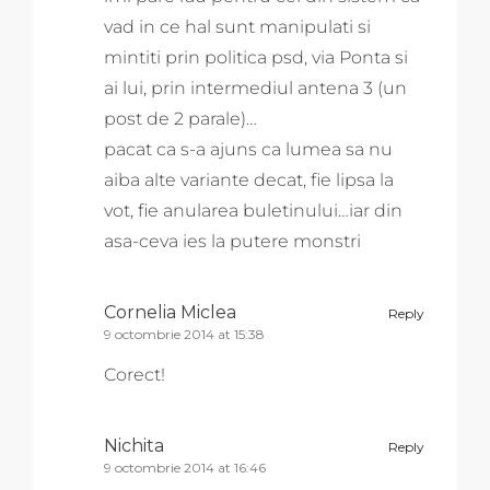
vad in ce hal sunt manipulati si
mintiti prin politica psd, via Ponta si
ai lui, prin intermediul antena 3 (un
post de 2 parale)…
pacat ca s-a ajuns ca lumea sa nu
aiba alte variante decat, fie lipsa la
vot, fie anularea buletinului…iar din
asa-ceva ies la putere monstri
Cornelia Miclea
Reply
9 octombrie 2014 at 15:38
Corect!
Nichita
Reply
9 octombrie 2014 at 16:46