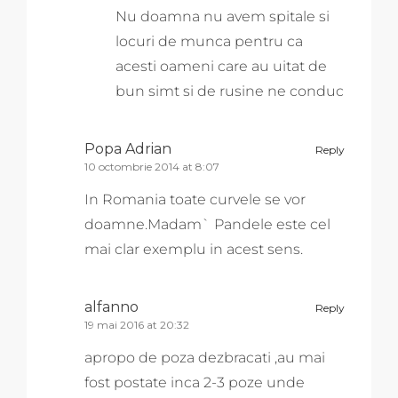
Nu doamna nu avem spitale si
locuri de munca pentru ca
acesti oameni care au uitat de
bun simt si de rusine ne conduc
Popa Adrian
Reply
10 octombrie 2014 at 8:07
In Romania toate curvele se vor
doamne.Madam` Pandele este cel
mai clar exemplu in acest sens.
alfanno
Reply
19 mai 2016 at 20:32
apropo de poza dezbracati ,au mai
fost postate inca 2-3 poze unde