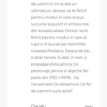
de urechi si mi-ai dat un
ultimatum, doresc sa te felicit
pentru modul in care ai pus
lucrurile la punct in emisiunea
din aceasta seara. Doresc sa te
felicit pentru modul in care ai
rupt-o in bucati pe nesimtita
tovarasa Podasca. Saraca de ea…
e doar tanara. Si atat. In rest, o
propagandista jalnica. Ce
personaje jalnice si abjecte fac
parte din PSD-UNPR… Ce
nerusinare! Ce obraznicie. Ce fel
de oameni sunt astia?
Claudiu
Reply