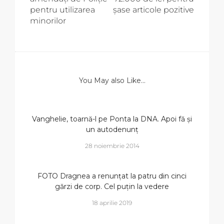
pentru utilizarea
șase articole pozitive
minorilor
You May also Like...
Vanghelie, toarnă-l pe Ponta la DNA. Apoi fă și
un autodenunț
28 noiembrie 2014
FOTO Dragnea a renunțat la patru din cinci
gărzi de corp. Cel puțin la vedere
18 aprilie 2019