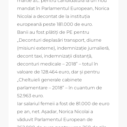
martie a.c. pentru candidatura la un nou
mandat în Parlamentul European, Norica
Nicolai a decontat de la instituția
europeană peste 181.000 de euro.
Banii au fost plătiți de PE pentru
„Deconturi deplasări transport, diurne
(misiuni externe), indemnizație jurnalieră,
decont taxi, indemnizații distanță,
deconturi medicale – 2018” – totul în
valoare de 128.464 euro, dar și pentru
„Cheltuieli generale cabinete
parlamentare – 2018” – în cuantum de
52.963 euro.
Iar salariul femeii a fost de 81.000 de euro
pe an, net. Așadar, Norica Nicolai a
văduvit Parlamentul European de