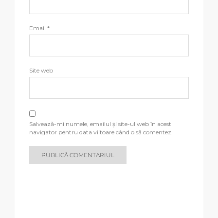
Email
*
Site web
Salvează-mi numele, emailul și site-ul web în acest
navigator pentru data viitoare când o să comentez.