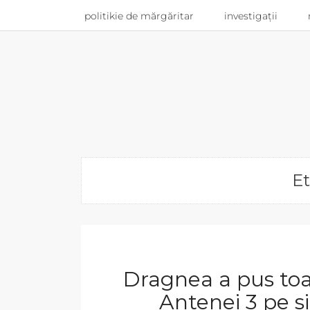
politikie de mărgăritar
investigații
Et
Dragnea a pus toat
Antenei 3 pe s