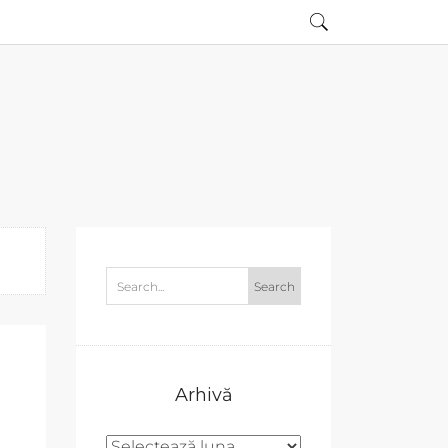
Arhivă
Arhivă